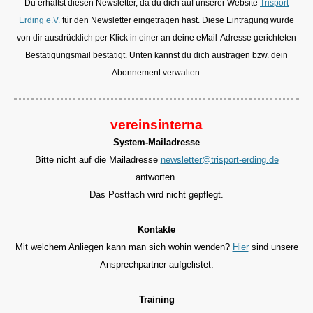
Du erhältst diesen Newsletter, da du dich auf unserer Website
Trisport
Erding e.V.
für den Newsletter eingetragen hast. Diese Eintragung wurde
von dir ausdrücklich per Klick in einer an deine eMail-Adresse gerichteten
Bestätigungsmail bestätigt. Unten kannst du dich austragen bzw. dein
Abonnement verwalten.
vereinsinterna
System-Mailadresse
Bitte nicht auf die Mailadresse
newsletter@trisport-erding.de
antworten.
Das Postfach wird nicht gepflegt.
Kontakte
Mit welchem Anliegen kann man sich wohin wenden?
Hier
sind unsere
Ansprechpartner aufgelistet.
Training