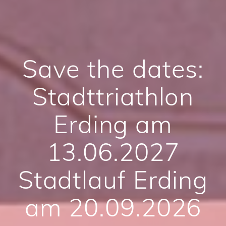
Save the dates:
Stadttriathlon
Erding am
13.06.2027
Stadtlauf Erding
am 20.09.2026