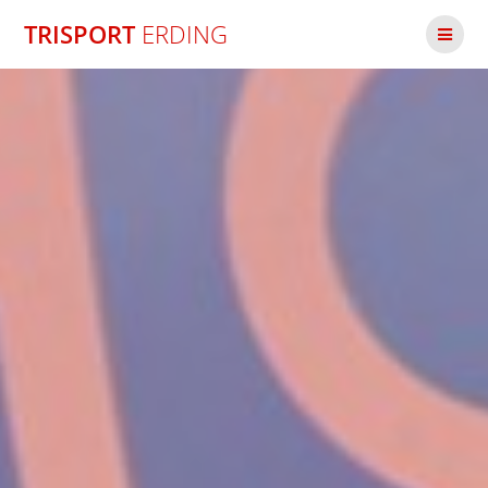
Zum
TRISPORT
ERDING
Inhalt
springen