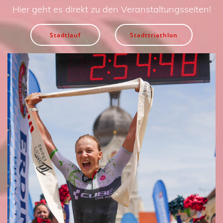
Hier geht es direkt zu den Veranstaltungsseiten!
Stadtlauf
Stadttriathlon