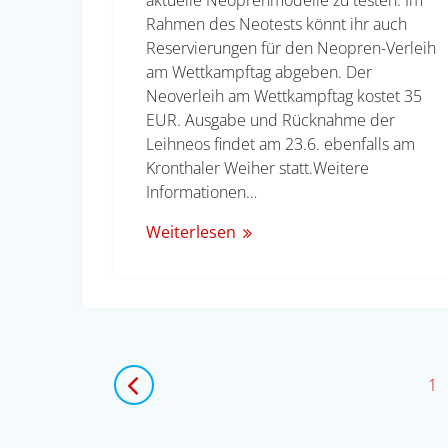
Rahmen des Neotests könnt ihr auch
Reservierungen für den Neopren-Verleih
am Wettkampftag abgeben. Der
Neoverleih am Wettkampftag kostet 35
EUR. Ausgabe und Rücknahme der
Leihneos findet am 23.6. ebenfalls am
Kronthaler Weiher statt.Weitere
Informationen…
Weiterlesen
Beitragsnavigation
Se
1