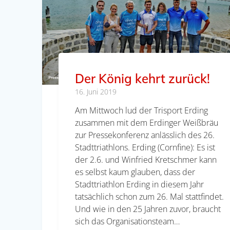
Der König kehrt zurück!
16. Juni 2019
Am Mittwoch lud der Trisport Erding
zusammen mit dem Erdinger Weißbräu
zur Pressekonferenz anlässlich des 26.
Stadttriathlons. Erding (Cornfine): Es ist
der 2.6. und Winfried Kretschmer kann
es selbst kaum glauben, dass der
Stadttriathlon Erding in diesem Jahr
tatsächlich schon zum 26. Mal stattfindet.
Und wie in den 25 Jahren zuvor, braucht
sich das Organisationsteam…