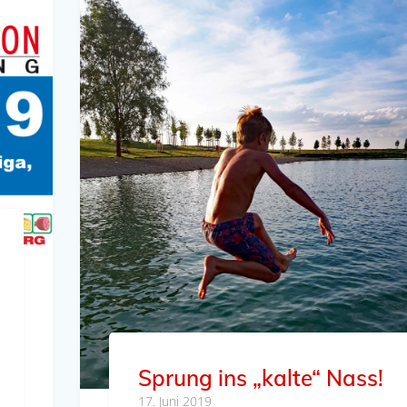
Sprung ins „kalte“ Nass!
17. Juni 2019