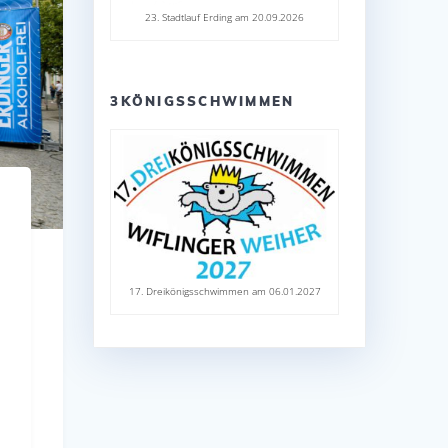
23. Stadtlauf Erding am 20.09.2026
3KÖNIGSSCHWIMMEN
17. Dreikönigsschwimmen am 06.01.2027