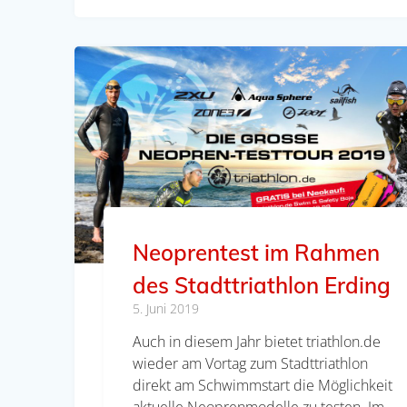
Neoprentest im Rahmen
des Stadttriathlon Erding
5. Juni 2019
Auch in diesem Jahr bietet triathlon.de
wieder am Vortag zum Stadttriathlon
direkt am Schwimmstart die Möglichkeit
aktuelle Neoprenmodelle zu testen. Im