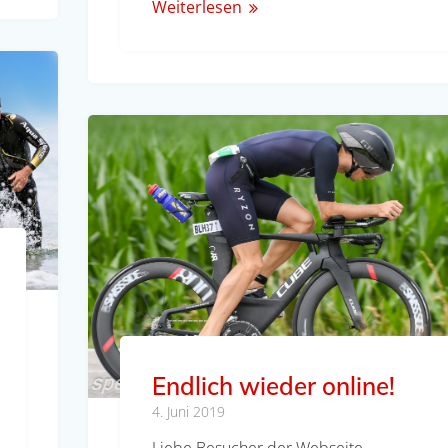
Weiterlesen
Endlich wieder online!
4. Juni 2019
Liebe Besucher der Webseite