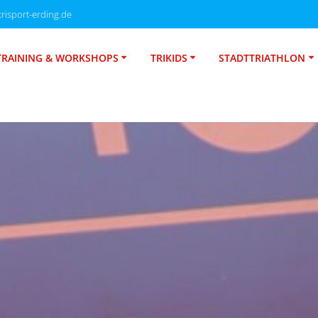
risport-erding.de
TRAINING & WORKSHOPS
TRIKIDS
STADTTRIATHLON