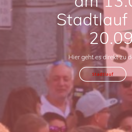
am 13.
Stadtlauf
20.0
Hier geht es direkt zu 
Stadtlauf