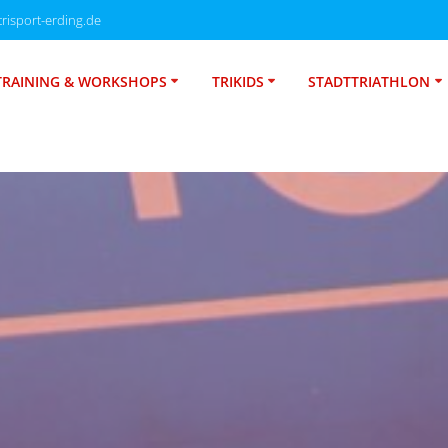
risport-erding.de
TRAINING & WORKSHOPS
TRIKIDS
STADTTRIATHLON