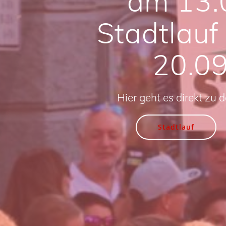
am 13.
Stadtlauf
20.0
Hier geht es direkt zu 
Stadtlauf