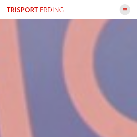
Zum
TRISPORT
ERDING
Inhalt
springen