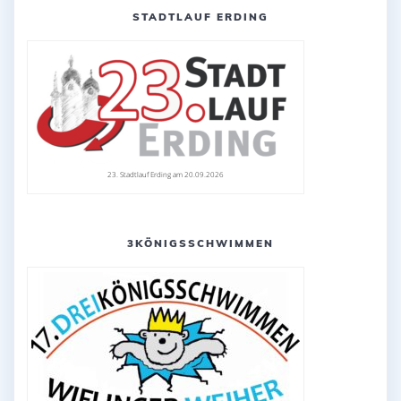
STADTLAUF ERDING
23. Stadtlauf Erding am 20.09.2026
3KÖNIGSSCHWIMMEN