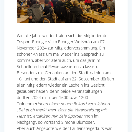
Wie alle Jahre wieder trafen sich die Mitglieder des
Trisport Erding e.V. im Erdinger Weißbräu am 07.
November 2024 zur Mitgliederversammlung. Ein
schöner Anlass um mal wieder ins Gespräch zu
kommen, aber vor allem auch, um das Jahr im
Schnelldurchlauf Revue passieren zu lassen.
Besonders die Gedanken an den Stadttriathlon am
16. Juni und den Stadtlauf am 22. September dürften
allen Mitgliedern wieder ein Lächeln ins Gesicht
gezaubert haben, denn beide Veranstaltungen
durften 2024 mit über 1600 bzw. 1200
Teilnehmer
innen einen neuen Rekord verzeichnen.
„Bei euch merkt man, dass die Veranstaltung mit
Herz ist, erzählten mir viele Sportler
innen im
Nachgang“, so Vorstand Simone Blumoser.
Aber auch Angebote wie der Laufeinsteigerkurs war