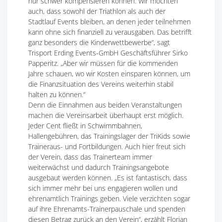
nur schwer kompensieren können. Wir möchten
auch, dass sowohl der Triathlon als auch der
Stadtlauf Events bleiben, an denen jeder teilnehmen
kann ohne sich finanziell zu verausgaben. Das betrifft
ganz besonders die Kinderwettbewerbe“, sagt
Trisport Erding Events-GmbH Geschäftsführer Sirko
Papperitz. „Aber wir müssen für die kommenden
Jahre schauen, wo wir Kosten einsparen können, um
die Finanzsituation des Vereins weiterhin stabil
halten zu können.“
Denn die Einnahmen aus beiden Veranstaltungen
machen die Vereinsarbeit überhaupt erst möglich.
Jeder Cent fließt in Schwimmbahnen,
Hallengebühren, das Trainingslager der TriKids sowie
Traineraus- und Fortbildungen. Auch hier freut sich
der Verein, dass das Trainerteam immer
weiterwächst und dadurch Trainingsangebote
ausgebaut werden können. „Es ist fantastisch, dass
sich immer mehr bei uns engagieren wollen und
ehrenamtlich Trainings geben. Viele verzichten sogar
auf ihre Ehrenamts-Trainerpauschale und spenden
diesen Betrag zurück an den Verein“, erzählt Florian