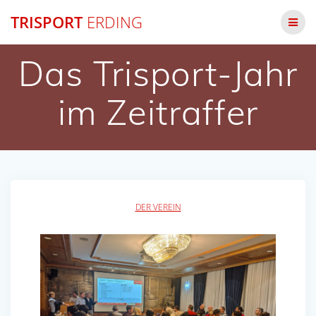
Zum
TRISPORT
ERDING
Inhalt
springen
Das Trisport-Jahr
im Zeitraffer
DER VEREIN