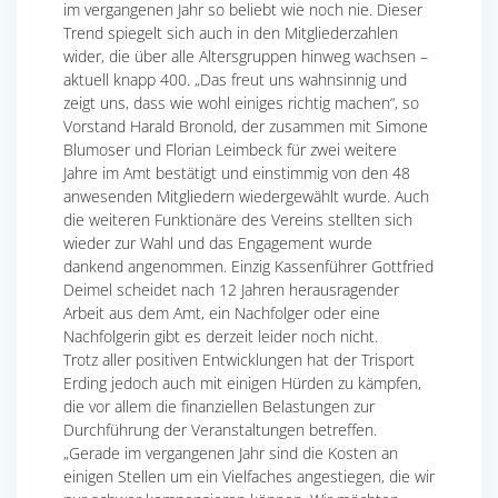
im vergangenen Jahr so beliebt wie noch nie. Dieser
Trend spiegelt sich auch in den Mitgliederzahlen
wider, die über alle Altersgruppen hinweg wachsen –
aktuell knapp 400. „Das freut uns wahnsinnig und
zeigt uns, dass wie wohl einiges richtig machen“, so
Vorstand Harald Bronold, der zusammen mit Simone
Blumoser und Florian Leimbeck für zwei weitere
Jahre im Amt bestätigt und einstimmig von den 48
anwesenden Mitgliedern wiedergewählt wurde. Auch
die weiteren Funktionäre des Vereins stellten sich
wieder zur Wahl und das Engagement wurde
dankend angenommen. Einzig Kassenführer Gottfried
Deimel scheidet nach 12 Jahren herausragender
Arbeit aus dem Amt, ein Nachfolger oder eine
Nachfolgerin gibt es derzeit leider noch nicht.
Trotz aller positiven Entwicklungen hat der Trisport
Erding jedoch auch mit einigen Hürden zu kämpfen,
die vor allem die finanziellen Belastungen zur
Durchführung der Veranstaltungen betreffen.
„Gerade im vergangenen Jahr sind die Kosten an
einigen Stellen um ein Vielfaches angestiegen, die wir