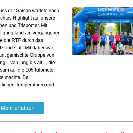
ss der Saison wartete noch
chtes Highlight auf unsere
nnen und Trisportler. Mit
iligung fand am vergangenen
 die RTF durch das
zland statt. Mit dabei war
unt gemischte Gruppe von
ng – von jung bis alt –, die
sam auf die 105 Kilometer
ke machte. Bei
lichen Temperaturen und
Mehr erfahren