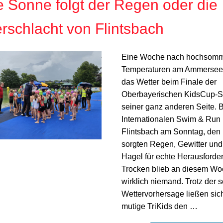
e Sonne folgt der Regen oder die
schlacht von Flintsbach
Eine Woche nach hochsomm
Temperaturen am Ammersee 
das Wetter beim Finale der
Oberbayerischen KidsCup-S
seiner ganz anderen Seite. 
Internationalen Swim & Run 
Flintsbach am Sonntag, den 1
sorgten Regen, Gewitter und
Hagel für echte Herausforde
Trocken blieb an diesem W
wirklich niemand. Trotz der 
Wettervorhersage ließen sic
mutige TriKids den …