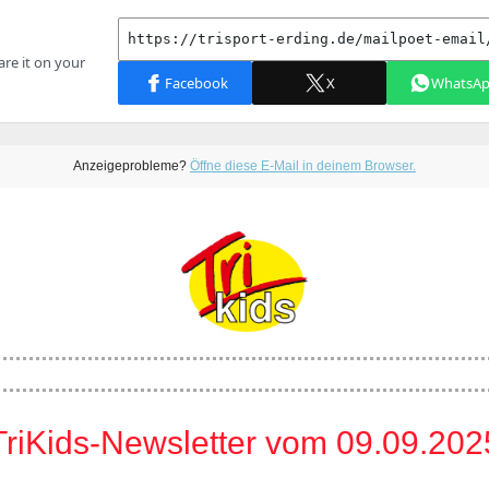
Anzeigeprobleme?
Öffne diese E-Mail in deinem Browser.
TriKids-Newsletter vom 09.09.202