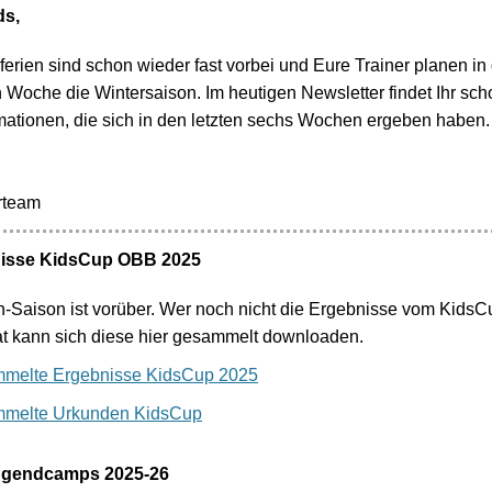
ds,
erien sind schon wieder fast vorbei und Eure Trainer planen in
oche die Wintersaison. Im heutigen Newsletter findet Ihr sch
rmationen, die sich in den letzten sechs Wochen ergeben haben.
rteam
nisse KidsCup OBB 2025
on-Saison ist vorüber. Wer noch nicht die Ergebnisse vom KidsC
t kann sich diese hier gesammelt downloaden.
melte Ergebnisse KidsCup 2025
melte Urkunden KidsCup
ugendcamps 2025-26