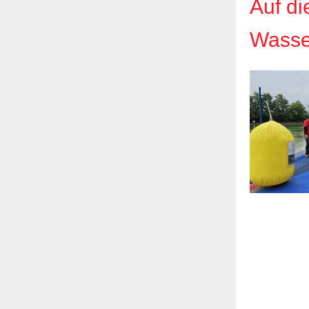
Auf di
Wasser