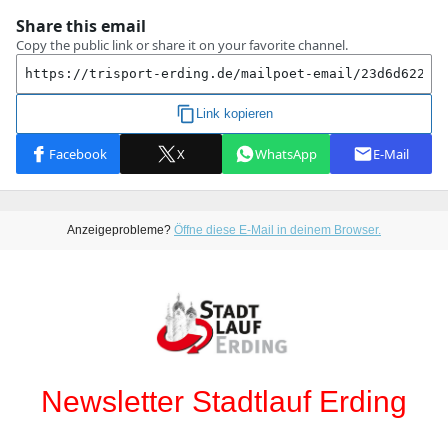
Anzeigeprobleme?
Öffne diese E-Mail in deinem Browser.
Newsletter Stadtlauf Erding