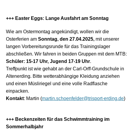
+++ Easter Eggs: Lange Ausfahrt am Sonntag
Wie am Ostermontag angekündigt, wollen wir die
Osterferien am
Sonntag, den 27.04.2025,
mit unserer
langen Vorbereitungsrunde für das Trainingslager
abschließen. Wir fahren in beiden Gruppen mit dem MTB:
Schüler: 15-17 Uhr, Jugend 17-19 Uhr
.
Treffpunkt ist wie gehabt an der Carl-Orff-Grundschule in
Altenerding. Bitte wetterabhängige Kleidung anziehen
und einen Müsliriegel und eine volle Radflasche
einpacken.
Kontakt
: Martin (
martin.schoenfelder@trisport-erding.de
)
+++ Beckenzeiten für das Schwimmtraining im
Sommerhalbjahr