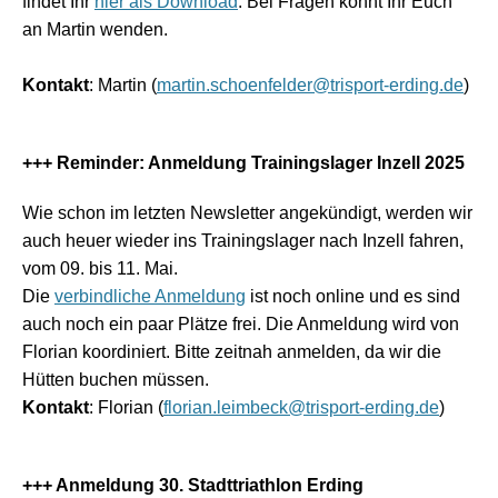
findet Ihr
hier als Download
. Bei Fragen könnt Ihr Euch
an Martin wenden.
Kontakt
: Martin (
martin.schoenfelder@trisport-erding.de
)
+++ Reminder: Anmeldung Trainingslager Inzell 2025
Wie schon im letzten Newsletter angekündigt, werden wir
auch heuer wieder ins Trainingslager nach Inzell fahren,
vom 09. bis 11. Mai.
Die
verbindliche Anmeldung
ist noch online und es sind
auch noch ein paar Plätze frei. Die Anmeldung wird von
Florian koordiniert. Bitte zeitnah anmelden, da wir die
Hütten buchen müssen.
Kontakt
: Florian (
florian.leimbeck@trisport-erding.de
)
+++ Anmeldung 30. Stadttriathlon Erding