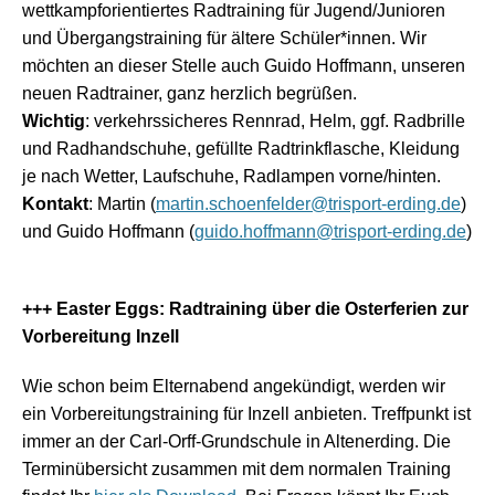
wettkampforientiertes Radtraining für Jugend/Junioren
und Übergangstraining für ältere Schüler*innen. Wir
möchten an dieser Stelle auch Guido Hoffmann, unseren
neuen Radtrainer, ganz herzlich begrüßen.
Wichtig
: verkehrssicheres Rennrad, Helm, ggf. Radbrille
und Radhandschuhe, gefüllte Radtrinkflasche, Kleidung
je nach Wetter, Laufschuhe, Radlampen vorne/hinten.
Kontakt
: Martin (
martin.schoenfelder@trisport-erding.de
)
und Guido Hoffmann (
guido.hoffmann@trisport-erding.de
)
+++ Easter Eggs: Radtraining über die Osterferien zur
Vorbereitung Inzell
Wie schon beim Elternabend angekündigt, werden wir
ein Vorbereitungstraining für Inzell anbieten. Treffpunkt ist
immer an der Carl-Orff-Grundschule in Altenerding. Die
Terminübersicht zusammen mit dem normalen Training