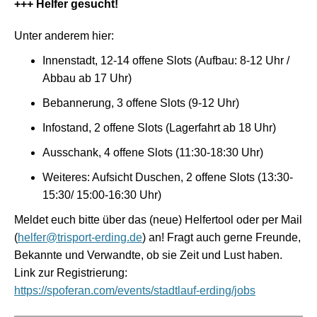
+++ Helfer gesucht!
Unter anderem hier:
Innenstadt, 12-14 offene Slots (Aufbau: 8-12 Uhr /
Abbau ab 17 Uhr)
Bebannerung, 3 offene Slots (9-12 Uhr)
Infostand, 2 offene Slots (Lagerfahrt ab 18 Uhr)
Ausschank, 4 offene Slots (11:30-18:30 Uhr)
Weiteres: Aufsicht Duschen, 2 offene Slots (13:30-
15:30/ 15:00-16:30 Uhr)
Meldet euch bitte über das (neue) Helfertool oder per Mail
(
helfer@trisport-erding.de
) an! Fragt auch gerne Freunde,
Bekannte und Verwandte, ob sie Zeit und Lust haben.
Link zur Registrierung:
https://spoferan.com/events/stadtlauf-erding/jobs