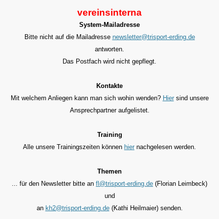
vereinsinterna
System-Mailadresse
Bitte nicht auf die Mailadresse
newsletter@trisport-erding.de
antworten.
Das Postfach wird nicht gepflegt.
Kontakte
Mit welchem Anliegen kann man sich wohin wenden?
Hier
sind unsere
Ansprechpartner aufgelistet.
Training
Alle unsere Trainingszeiten können
hier
nachgelesen werden.
Themen
... für den
Newsletter bitte an
fl@trisport-erding.de
(Florian Leimbeck)
und
an
kh2@trisport-erding.de
(Kathi Heilmaier) senden.