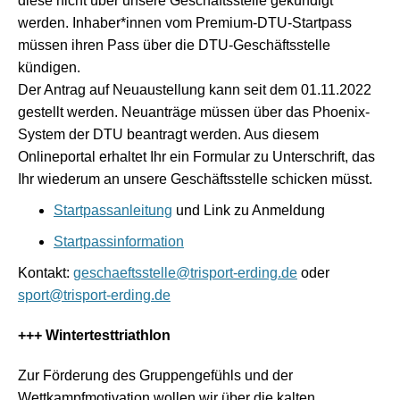
diese nicht über unsere Geschäftsstelle gekündigt
werden. Inhaber*innen vom Premium-DTU-Startpass
müssen ihren Pass über die DTU-Geschäftsstelle
kündigen.
Der Antrag auf Neuaustellung kann seit dem 01.11.2022
gestellt werden. Neuanträge müssen über das Phoenix-
System der DTU beantragt werden. Aus diesem
Onlineportal erhaltet Ihr ein Formular zu Unterschrift, das
Ihr wiederum an unsere Geschäftsstelle schicken müsst.
Startpassanleitung
und Link zu Anmeldung
Startpassinformation
Kontakt:
geschaeftsstelle@trisport-erding.de
oder
sport@trisport-erding.de
+++ Wintertesttriathlon
Zur Förderung des Gruppengefühls und der
Wettkampfmotivation wollen wir über die kalten