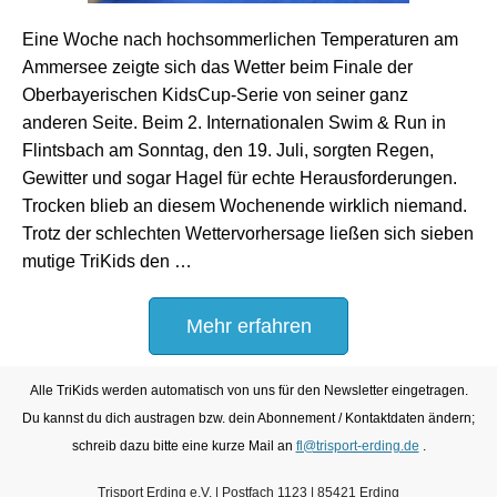
Eine Woche nach hochsommerlichen Temperaturen am
Ammersee zeigte sich das Wetter beim Finale der
Oberbayerischen KidsCup-Serie von seiner ganz
anderen Seite. Beim 2. Internationalen Swim & Run in
Flintsbach am Sonntag, den 19. Juli, sorgten Regen,
Gewitter und sogar Hagel für echte Herausforderungen.
Trocken blieb an diesem Wochenende wirklich niemand.
Trotz der schlechten Wettervorhersage ließen sich sieben
mutige TriKids den …
Mehr erfahren
Alle TriKids werden automatisch von uns für den Newsletter eingetragen.
Du kannst du dich austragen bzw. dein Abonnement / Kontaktdaten ändern;
schreib dazu bitte
eine kurze Mail an
fl@trisport-erding.de
.
Trisport Erding e.V. | Postfach 1123 | 85421 Erding