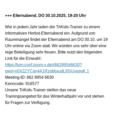
+++ Elternabend, DO 30.10.2025, 19-20 Uhr
Wie in jedem Jahr laden die TriKids-Trainer zu einem
informativen Herbst-Elternabend ein. Aufgrund von
Raummangel findet der Elternabend am DO 30.10. um 19
Uhr online via Zoom statt. Wir würden uns sehr über eine
rege Beteiligung sehr freuen. Bitte nutzt den folgenden
Link für die Einwahl:
https://tum-conf.zoom-x.de/j/66289546630?
pwd=n0X2ZYCqn4A1RzpbbxudL9SjUvqsgK.1
Meeting-ID: 662 8954 6630
Kenncode: 916577
Unsere TriKids-Trainer stellen das neue
Trainingsangebot für das Winterhalbjahr vor und stehen
für Fragen zur Verfügung.