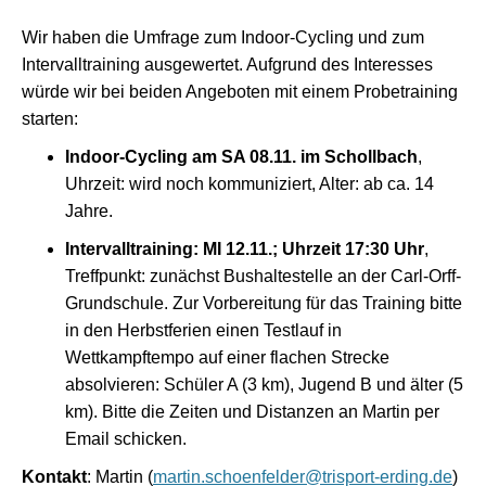
Wir haben die Umfrage zum Indoor-Cycling und zum
Intervalltraining ausgewertet. Aufgrund des Interesses
würde wir bei beiden Angeboten mit einem Probetraining
starten:
Indoor-Cycling am SA 08.11. im Schollbach
,
Uhrzeit: wird noch kommuniziert, Alter: ab ca. 14
Jahre.
Intervalltraining: MI 12.11.; Uhrzeit 17:30 Uhr
,
Treffpunkt: zunächst Bushaltestelle an der Carl-Orff-
Grundschule. Zur Vorbereitung für das Training bitte
in den Herbstferien einen Testlauf in
Wettkampftempo auf einer flachen Strecke
absolvieren: Schüler A (3 km), Jugend B und älter (5
km). Bitte die Zeiten und Distanzen an Martin per
Email schicken.
Kontakt
: Martin (
martin.schoenfelder@trisport-erding.de
)