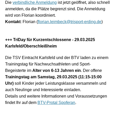
Die
verbindliche Anmeldung
ist jetzt geöffnet, also schnell
anmelden, da die Plätze begrenzt sind. Die Anmeldung
wird von Florian koordiniert.
Kontakt
: Florian (
florian.leimbeck@trisport-erding.de
)
+++ TriDay für Kurzentschlossene - 29.03.2025
Karlsfeld/Oberschleißheim
Die TSV Eintracht Karlsfeld und der BTV laden zu einem
Trainingstag für Nachwuchsathleten und Sport-
Begeisterte im
Alter von 6-13 Jahren ein
. Der offene
Trainingstag am Samstag, 29.03.2025 (11:15-15:00
Uhr)
soll Kinder jeder Leistungsklasse versammeln und
auch Neulinge und Interessierte einladen.
Details und weitere Informationen und Voraussetzungen
findet Ihr auf dem
BTV-Protal Spoferan
.