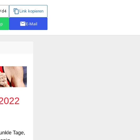
.2022
dunkle Tage,