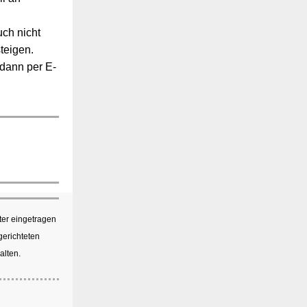
ch nicht
teigen.
 dann per E-
ter eingetragen
gerichteten
alten.