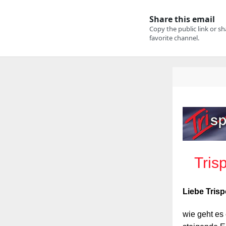
Tris
Liebe Trisp
wie geht es 