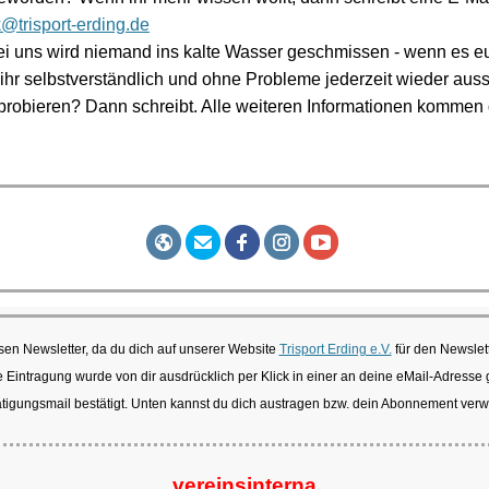
@trisport-erding.de
ei uns wird niemand ins kalte Wasser geschmissen - wenn es eu
 ihr selbstverständlich und ohne Probleme jederzeit wieder auss
s probieren? Dann schreibt. Alle weiteren Informationen kommen
esen Newsletter, da du dich auf unserer Website
Trisport Erding e.V.
für den Newslet
e Eintragung wurde von dir ausdrücklich per Klick in einer an deine eMail-Adresse 
tigungsmail bestätigt. Unten kannst du dich austragen bzw. dein Abonnement verw
vereinsinterna