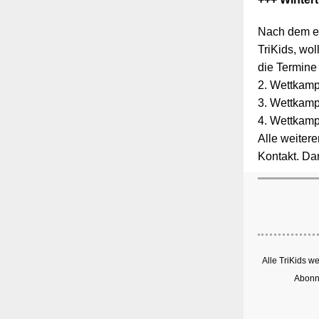
Nach dem er
TriKids, wo
die Termine 
2. Wettkamp
3. Wettkamp
4. Wettkamp
Alle weitere
Kontakt. Dan
Alle TriKids w
Abonne