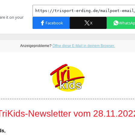
Anzeigeprobleme?
Öffne diese E-Mail in deinem Browser.
TriKids-Newsletter vom 28.11.202
ds,