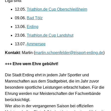
Liga sind:
12.05.
Triathlon.de Cup Oberschleißheim
09.06.
Bad Tölz
13.06.
Erding
23.06.
Triathlon.de Cup Landshut
13.07.
Ammersee
Kontakt
: Martin (
martin.schoenfelder@trisport-erding.de
)
+++ Ehre wem Ehre gebührt!
Die Stadt Erding ehrt in jedem Jahr Sportler und
Mannschaften aus dem Stadtgebiet, die im Jahr zuvor
besondere sportliche Leistungen erbracht haben. Für die
Ehrung werden nur Meisterschaften der Fachverbände
berücksichtigt.
Wer also in der vergangenen Saison bei offiziellen