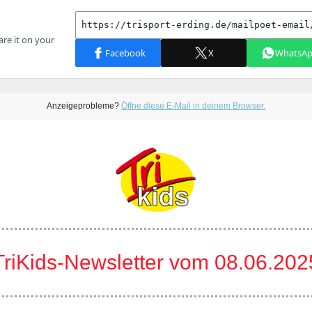
Anzeigeprobleme?
Öffne diese E-Mail in deinem Browser.
TriKids-Newsletter vom 08.06.202