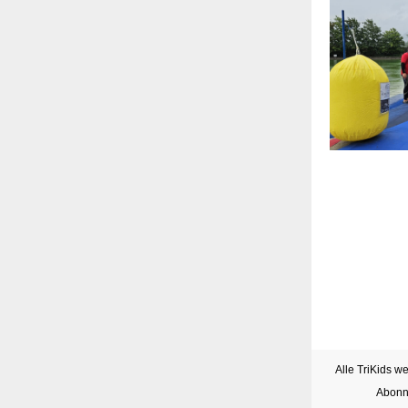
Alle TriKids w
Abonne