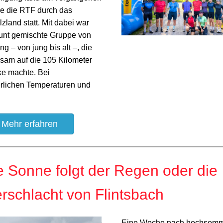
 die RTF durch das
zland statt. Mit dabei war
unt gemischte Gruppe von
ng – von jung bis alt –, die
sam auf die 105 Kilometer
ke machte. Bei
lichen Temperaturen und
Mehr erfahren
e Sonne folgt der Regen oder die
schlacht von Flintsbach
Eine Woche nach hochsomm