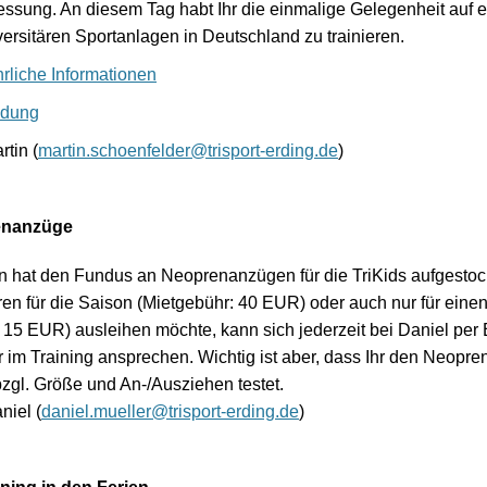
ssung. An diesem Tag habt Ihr die einmalige Gelegenheit auf e
ersitären Sportanlagen in Deutschland zu trainieren.
rliche Informationen
dung
rtin (
martin.schoenfelder@trisport-erding.de
)
enanzüge
n hat den Fundus an Neoprenanzügen für die TriKids aufgestock
en für die Saison (Mietgebühr: 40 EUR) oder auch nur für eine
 15 EUR) ausleihen möchte, kann sich jederzeit bei Daniel per
 im Training ansprechen. Wichtig ist aber, dass Ihr den Neopre
zgl. Größe und An-/Ausziehen testet.
niel (
daniel.mueller@trisport-erding.de
)