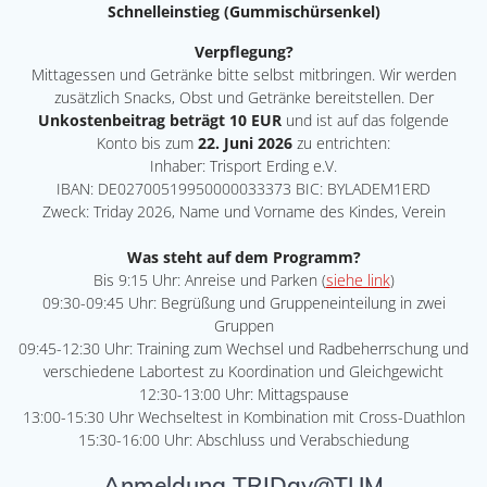
Schnelleinstieg (Gummischürsenkel)
Verpflegung?
Mittagessen und Getränke bitte selbst mitbringen. Wir werden
zusätzlich Snacks, Obst und Getränke bereitstellen. Der
Unkostenbeitrag beträgt 10 EUR
und ist auf das folgende
Konto bis zum
22. Juni 2026
zu entrichten:
Inhaber: Trisport Erding e.V.
IBAN: DE02700519950000033373 BIC: BYLADEM1ERD
Zweck: Triday 2026, Name und Vorname des Kindes, Verein
Was steht auf dem Programm?
Bis 9:15 Uhr: Anreise und Parken (
siehe link
)
09:30-09:45 Uhr: Begrüßung und Gruppeneinteilung in zwei
Gruppen
09:45-12:30 Uhr: Training zum Wechsel und Radbeherrschung und
verschiedene Labortest zu Koordination und Gleichgewicht
12:30-13:00 Uhr: Mittagspause
13:00-15:30 Uhr Wechseltest in Kombination mit Cross-Duathlon
15:30-16:00 Uhr: Abschluss und Verabschiedung
Anmeldung TRIDay@TUM