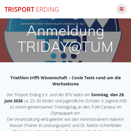
Zum
TRISPORT
ERDING
Inhalt
springen
Anmeldung
TRIDAY@TUM
Triathlon trifft Wissenschaft – Coole Tests rund um die
Wechselzone
Der Trisport Erding e.V. und der BTV laden am
Sonntag, den 28.
Juni 2026
ca. 25-30 Kinder und Jugendliche (Schüler A, Jugend A/B)
zu einem gemeinsamen Trainingstag an den TUM Campus im
Olympiapark ein.
Die Veranstaltung wird geleitet von den Vereinstrainern Valentin
Nusser (Trainer B Leistungssport) und Dr. Martin Schönfelder