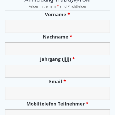
Felder mit einem
*
sind Pflichtfelder
Vorname
*
Nachname
*
Jahrgang (jjjj)
*
Email
*
Mobiltelefon Teilnehmer
*