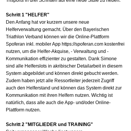
Trisports in drei Schritten auf eine neue Stufe zu heben.
Schritt 1 "HELFER"
Den Anfang hat vor kurzem unsere neue
Helferverwaltung gemacht. Über den Bayerischen
Triathlon Verband können wir die Online-Plattform
Spoferan inkl. mobiler App https://spoferan.com kostenfrei
nutzen, um die Helfer-Akquise, - Verwaltung und -
Kommunikation effizienter zu gestalten. Dank Simone
sind alle Helferslots in akribischer Detailarbeit in diesem
System abgebildet und können direkt gebucht werden.
Zudem haben jetzt alle Ressortleiter jederzeit Zugriff
auch den Helferstand und können das System direkt zur
Kommunikation mit ihren Helfern nutzen. Wichtig ist
natürlich, dass alle auch die App- und/oder Online-
Plattform nutzen.
Schritt 2 "MITGLIEDER und TRAINING"