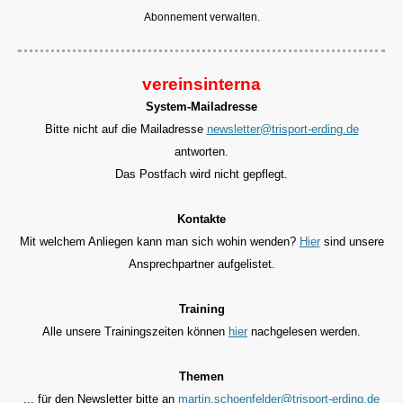
Abonnement verwalten.
vereinsinterna
System-Mailadresse
Bitte nicht auf die Mailadresse
newsletter@trisport-erding.de
antworten.
Das Postfach wird nicht gepflegt.
Kontakte
Mit welchem Anliegen kann man sich wohin wenden?
Hier
sind unsere
Ansprechpartner aufgelistet.
Training
Alle unsere Trainingszeiten können
hier
nachgelesen werden.
Themen
... für den
Newsletter bitte an
martin.schoenfelder@trisport-erding.de