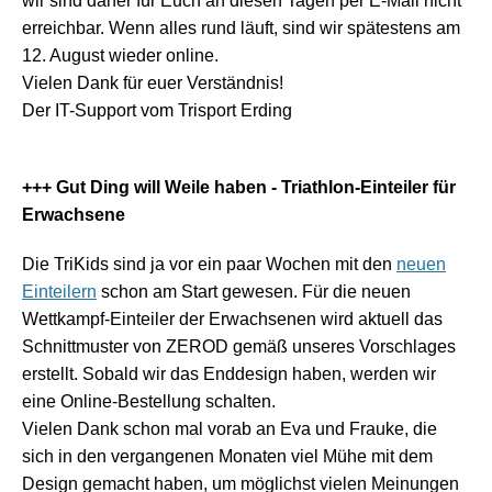
wir sind daher für Euch an diesen Tagen per E-Mail nicht
erreichbar. Wenn alles rund läuft, sind wir spätestens am
12. August wieder online.
Vielen Dank für euer Verständnis!
Der IT-Support vom Trisport Erding
+++ Gut Ding will Weile haben - Triathlon-Einteiler für
Erwachsene
Die TriKids sind ja vor ein paar Wochen mit den
neuen
Einteilern
schon am Start gewesen. Für die neuen
Wettkampf-Einteiler der Erwachsenen wird aktuell das
Schnittmuster von ZEROD gemäß unseres Vorschlages
erstellt. Sobald wir das Enddesign haben, werden wir
eine Online-Bestellung schalten.
Vielen Dank schon mal vorab an Eva und Frauke, die
sich in den vergangenen Monaten viel Mühe mit dem
Design gemacht haben, um möglichst vielen Meinungen