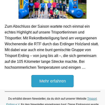
Zum Abschluss der Saison wartete noch einmal ein
echtes Highlight auf unsere Trisportlerinnen und
Trisportler. Mit Rekordbeteiligung fand am vergangenen
Wochenende die RTF durch das Erdinger Holzland statt.
Mit dabei war auch eine bunt gemischte Gruppe von
Trisport Erding – von jung bis alt –, die sich gemeinsam
auf die 105 Kilometer lange Strecke machte. Bei
hochsommerlichen Temperaturen und einigen …
Mehr erfahren
Du erhältst diesen Newsletter, da du dich auf unserer Website
Trisport
Erding e.V.
für den Newsletter eingetragen hast. Diese Eintragung wurde