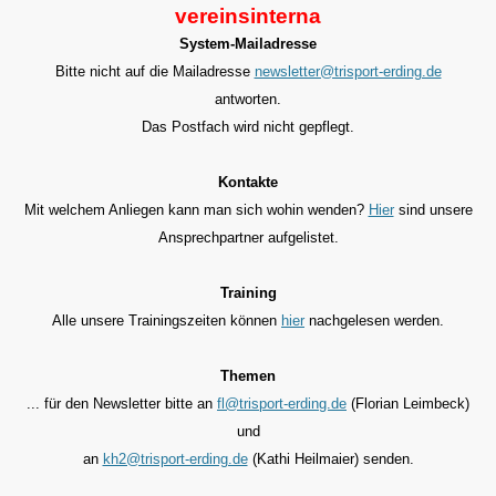
vereinsinterna
System-Mailadresse
Bitte nicht auf die Mailadresse
newsletter@trisport-erding.de
antworten.
Das Postfach wird nicht gepflegt.
Kontakte
Mit welchem Anliegen kann man sich wohin wenden?
Hier
sind unsere
Ansprechpartner aufgelistet.
Training
Alle unsere Trainingszeiten können
hier
nachgelesen werden.
Themen
... für den
Newsletter bitte an
fl@trisport-erding.de
(Florian Leimbeck)
und
an
kh2@trisport-erding.de
(Kathi Heilmaier) senden.