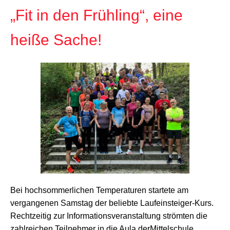
„Fit in den Frühling“, eine
heiße Sache!
Bei hochsommerlichen Temperaturen startete am
vergangenen Samstag der beliebte Laufeinsteiger-Kurs.
Rechtzeitig zur Informationsveranstaltung strömten die
zahlreichen Teilnehmer in die Aula derMittelschule