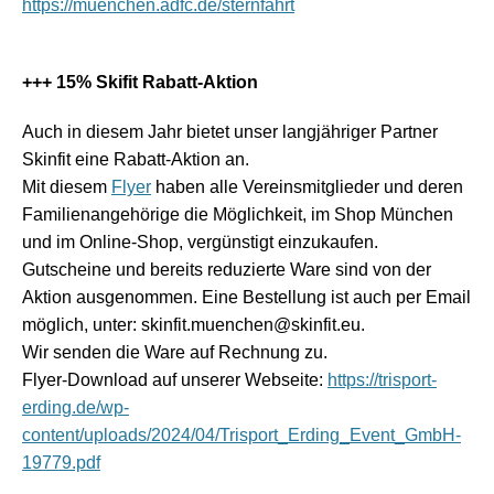
https://muenchen.adfc.de/sternfahrt
+++ 15% Skifit Rabatt-Aktion
Auch in diesem Jahr bietet unser langjähriger Partner
Skinfit eine Rabatt-Aktion an.
Mit diesem
Flyer
haben alle Vereinsmitglieder und deren
Familienangehörige die Möglichkeit, im Shop München
und im Online-Shop, vergünstigt einzukaufen.
Gutscheine und bereits reduzierte Ware sind von der
Aktion ausgenommen. Eine Bestellung ist auch per Email
möglich, unter: skinfit.muenchen@skinfit.eu.
Wir senden die Ware auf Rechnung zu.
Flyer-Download auf unserer Webseite:
https://trisport-
erding.de/wp-
content/uploads/2024/04/Trisport_Erding_Event_GmbH-
19779.pdf