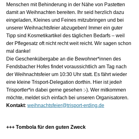
Menschen mit Behinderung in der Nähe von Pastetten
damit an Weihnachten bereiten. Ihr seid herzlich dazu
eingeladen, Kleines und Feines mitzubringen und bei
unserer Weihnachtsfeier abzugeben! Immer ein guter
Tipp sind Kosmetikartikel des täglichen Bedarfs – weil
der Pflegesatz oft nicht recht weit reicht. Wir sagen schon
mal danke!
Die Geschenkübergabe an die Bewohner*innen des
Fendsbacher Hofes findet voraussichtlich am Tag nach
der Weihnachtsfeier um 10:30 Uhr statt. Es fährt wieder
eine kleine Trisport-Delegation dorthin. Hier ist jede/r
Trisportler*in dabei gerne gesehen :-). Wer mitkommen
möchte, meldet sich einfach bei unseren Organisatoren.
Kontakt
:
weihnachtsfeier@trisport-erding.de
+++ Tombola für den guten Zweck