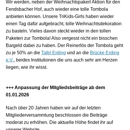
Wir werden, neben der Weihnachtspakerl Aktion für den
Fendsbacher Hof, auch wieder eine tolle Tombola
anbieten können. Unsere TriKids-Girls haben wieder
einen Tag dafür aufgebracht, tolle Weihnachtsdekoration
zu basteln. Vieles davon steckt wieder in den tollen
Paketen zur Tombola! Also vergesst nicht ein bisschen
Bargeld dabei zu haben. Der Reinerlös der Tombola geht
zu je 50% an die
Tafel Erding
und an die
Brücke Erding
e.V.
, beides Institutionen die uns auch sehr am Herzen
liegen, wie ihr wisst.
+++ Anpassung der Mitgliedsbeiträge ab dem
01.01.2026
Nach über 20 Jahren haben wir auf der letzten
Mitgliederversammlung beschlossen die Beiträge
moderat zu erhöhen. Die aktuelle Höhe findet ihr auf
unserer Website.