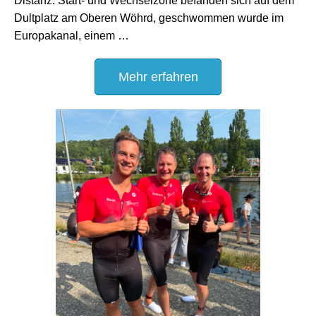
Distanz. Start- und Wechselzone befanden sich auf dem
Dultplatz am Oberen Wöhrd, geschwommen wurde im
Europakanal, einem …
Mehr erfahren