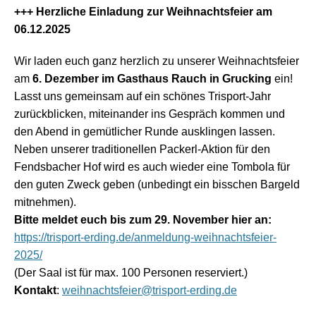
+++ Herzliche Einladung zur Weihnachtsfeier am
06.12.2025
Wir laden euch ganz herzlich zu unserer Weihnachtsfeier
am
6. Dezember im Gasthaus Rauch in Grucking
ein!
Lasst uns gemeinsam auf ein schönes Trisport-Jahr
zurückblicken, miteinander ins Gespräch kommen und
den Abend in gemütlicher Runde ausklingen lassen.
Neben unserer traditionellen Packerl-Aktion für den
Fendsbacher Hof wird es auch wieder eine Tombola für
den guten Zweck geben (unbedingt ein bisschen Bargeld
mitnehmen).
Bitte meldet euch bis zum 29. November hier an:
https://trisport-erding.de/anmeldung-weihnachtsfeier-
2025/
(Der Saal ist für max. 100 Personen reserviert.)
Kontakt
:
weihnachtsfeier@trisport-erding.de