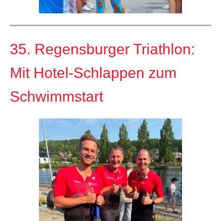
35. Regensburger Triathlon:
Mit Hotel-Schlappen zum
Schwimmstart