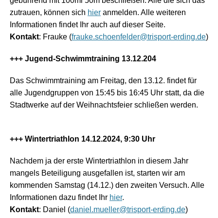
gebührend mit 100ml 50m beschließen. Alle die sich das
zutrauen, können sich
hier
anmelden. Alle weiteren
Informationen findet Ihr auch auf dieser Seite.
Kontakt
: Frauke (
frauke.schoenfelder@trisport-erding.de
)
+++ Jugend-Schwimmtraining 13.12.204
Das Schwimmtraining am Freitag, den 13.12. findet für
alle Jugendgruppen von 15:45 bis 16:45 Uhr statt, da die
Stadtwerke auf der Weihnachtsfeier schließen werden.
+++ Wintertriathlon 14.12.2024, 9:30 Uhr
Nachdem ja der erste Wintertriathlon in diesem Jahr
mangels Beteiligung ausgefallen ist, starten wir am
kommenden Samstag (14.12.) den zweiten Versuch. Alle
Informationen dazu findet Ihr
hier
.
Kontakt
: Daniel (
daniel.mueller@trisport-erding.de
)