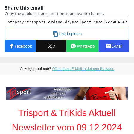
Anzeigeprobleme?
Öffne diese E-Mail in deinem Browser.
Trisport & TriKids Aktuell
Newsletter vom 09.12.2024