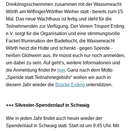
Dreikönigsschwimmen zusammen mit der Wasserwacht
Wörth am Wiflinger/Wörther Weiher statt - bereits zum 15.
Mal. Das neue Wachthaus ist fertig und steht für die
Teilnehmenden zur Verfügung. Der Verein Trisport Erding
e.V. sorgt für die Organisation und eine stimmungsvolle
Fackel-Illumination der Badebucht, die Wasserwacht
Wörth heizt die Hütte und schenkt - gegen Spende -
heißen Glühwein aus. Ihr müsst euch nur noch anmelden,
um dabei zu sein. Auf geht’s, weitere Informationen und
die Anmeldung findet Ihr
hier
. Ganz nach dem Motto
„Spende statt Teilnahmegebühr“ wollen wir auch in
diesem Jahr wieder die
Brücke Erding
unterstützen.
+++ Silvester-Spendenlauf in Schwaig
Wie in jeden Jahr findet auch heuer wieder der
Spendenlauf in Schwaig statt. Start ist um 9:45 Uhr. Mit