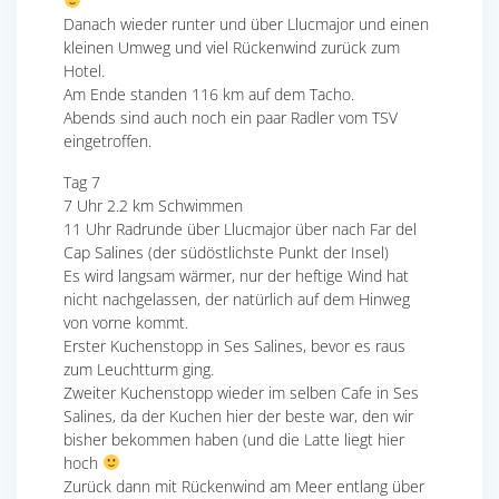
Danach wieder runter und über Llucmajor und einen
kleinen Umweg und viel Rückenwind zurück zum
Hotel.
Am Ende standen 116 km auf dem Tacho.
Abends sind auch noch ein paar Radler vom TSV
eingetroffen.
Tag 7
7 Uhr 2.2 km Schwimmen
11 Uhr Radrunde über Llucmajor über nach Far del
Cap Salines (der südöstlichste Punkt der Insel)
Es wird langsam wärmer, nur der heftige Wind hat
nicht nachgelassen, der natürlich auf dem Hinweg
von vorne kommt.
Erster Kuchenstopp in Ses Salines, bevor es raus
zum Leuchtturm ging.
Zweiter Kuchenstopp wieder im selben Cafe in Ses
Salines, da der Kuchen hier der beste war, den wir
bisher bekommen haben (und die Latte liegt hier
hoch
Zurück dann mit Rückenwind am Meer entlang über