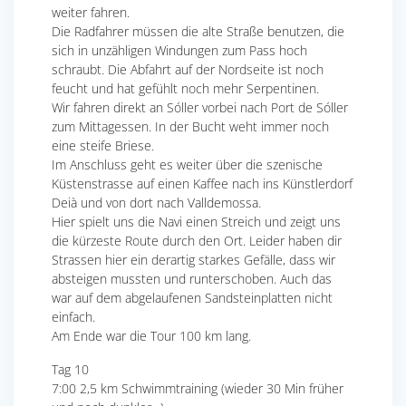
weiter fahren.
Die Radfahrer müssen die alte Straße benutzen, die
sich in unzähligen Windungen zum Pass hoch
schraubt. Die Abfahrt auf der Nordseite ist noch
feucht und hat gefühlt noch mehr Serpentinen.
Wir fahren direkt an Sóller vorbei nach Port de Sóller
zum Mittagessen. In der Bucht weht immer noch
eine steife Briese.
Im Anschluss geht es weiter über die szenische
Küstenstrasse auf einen Kaffee nach ins Künstlerdorf
Deià und von dort nach Valldemossa.
Hier spielt uns die Navi einen Streich und zeigt uns
die kürzeste Route durch den Ort. Leider haben dir
Strassen hier ein derartig starkes Gefälle, dass wir
absteigen mussten und runterschoben. Auch das
war auf dem abgelaufenen Sandsteinplatten nicht
einfach.
Am Ende war die Tour 100 km lang.
Tag 10
7:00 2,5 km Schwimmtraining (wieder 30 Min früher