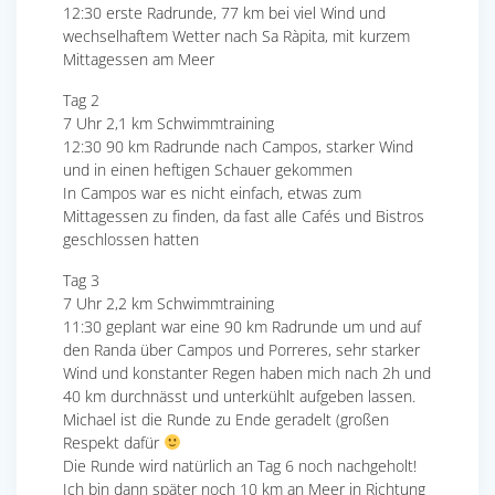
12:30 erste Radrunde, 77 km bei viel Wind und
wechselhaftem Wetter nach Sa Ràpita, mit kurzem
Mittagessen am Meer
Tag 2
7 Uhr 2,1 km Schwimmtraining
12:30 90 km Radrunde nach Campos, starker Wind
und in einen heftigen Schauer gekommen
In Campos war es nicht einfach, etwas zum
Mittagessen zu finden, da fast alle Cafés und Bistros
geschlossen hatten
Tag 3
7 Uhr 2,2 km Schwimmtraining
11:30 geplant war eine 90 km Radrunde um und auf
den Randa über Campos und Porreres, sehr starker
Wind und konstanter Regen haben mich nach 2h und
40 km durchnässt und unterkühlt aufgeben lassen.
Michael ist die Runde zu Ende geradelt (großen
Respekt dafür
Die Runde wird natürlich an Tag 6 noch nachgeholt!
Ich bin dann später noch 10 km an Meer in Richtung