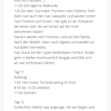
und noch dunkler…)
11:00 Die tägliche Radrunde
120 km über Llucmajor, Porreres nach Felantix. Dort
dann rauf auch den San Salavador und wieder runter
nach Felantix zum Essen. Hier gab es als Vorspeise
die beste Aioli, die wir bisher auf der Insel
bekommen haben!
Danach wieder nach Porreres und auf den Randa.
Nach der Abfahrt rüber nach Algaida und parallel zur
Autobahn heimwärts.
Das Stück auf der super befahrbaren Service Straße
geht in Wellen kontinuierlich bergab und fühlt sich
an, wie Achterbahn fahren.
Tag 11
Ruhetag
7:00 1km locker Techniktraining im Pool
8:45 bis 16:30 arbeiten
17:00 Dehnen
Tag 12
Schlechtes Wetter war angesagt, mit viel Regen und