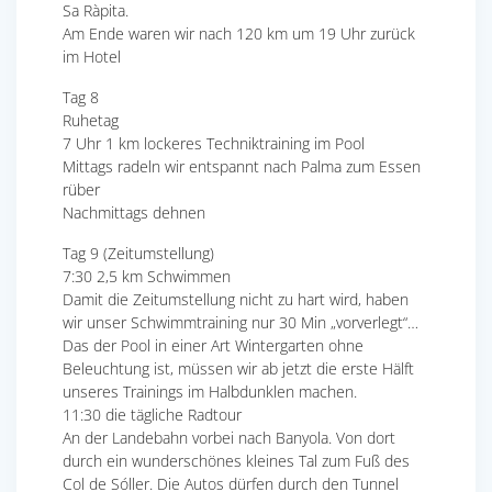
Sa Ràpita.
Am Ende waren wir nach 120 km um 19 Uhr zurück
im Hotel
Tag 8
Ruhetag
7 Uhr 1 km lockeres Techniktraining im Pool
Mittags radeln wir entspannt nach Palma zum Essen
rüber
Nachmittags dehnen
Tag 9 (Zeitumstellung)
7:30 2,5 km Schwimmen
Damit die Zeitumstellung nicht zu hart wird, haben
wir unser Schwimmtraining nur 30 Min „vorverlegt“…
Das der Pool in einer Art Wintergarten ohne
Beleuchtung ist, müssen wir ab jetzt die erste Hälft
unseres Trainings im Halbdunklen machen.
11:30 die tägliche Radtour
An der Landebahn vorbei nach Banyola. Von dort
durch ein wunderschönes kleines Tal zum Fuß des
Col de Sóller. Die Autos dürfen durch den Tunnel