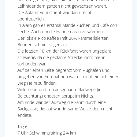
Leihräder dem ganzen nicht gewachsen waren.
Die Abfahrt vom Orient war dann recht
abenteuerlich.
In Alaró gab es erstmal Mandelkuchen und Café con
Leche. Auch um die Hände daran zu wärmen.
Der lokale Rico Kaffee (mit 20% karamellisierten
Bohnen schmeckt genial!)
Die letzten 10 km der Rückfahrt waren ungeplant
schwierig, da die geplante Strecke nicht mehr
vorhanden war.
Auf der einen Seite begrenzt vom Flughafen und
umgeben von Autobahnen war es nicht einfach einen
Weg Heim zu finden.
Viele neue und top ausgebaute Radwege (incl.
Beleuchtung) endeten abrupt im Nichts.
Am Ende war der Ausweg die Fahrt durch eine
Sackgasse, die auf wundersame Weise doch nicht
endete.
Tag 6
7 Uhr Schwimmtraining 2,4 km