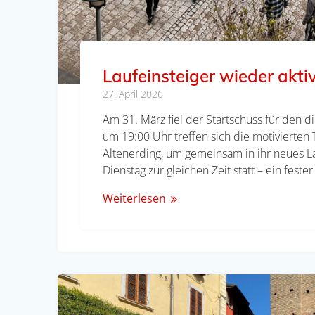
Laufeinsteiger wieder akt
27. April 2026
Am 31. März fiel der Startschuss für den di
um 19:00 Uhr treffen sich die motivierten
Altenerding, um gemeinsam in ihr neues La
Dienstag zur gleichen Zeit statt – ein feste
Weiterlesen