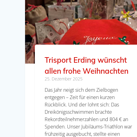
Trisport Erding wünscht
allen frohe Weihnachten
25. Dezember 2025
Das Jahr neigt sich dem Zielbogen
entgegen – Zeit für einen kurzen
Rückblick. Und der lohnt sich: Das
Dreikönigsschwimmen brachte
Rekordteilnehmerzahlen und 804 € an
Spenden. Unser Jubiläums-Triathlon war
frühzeitig ausgebucht, stellte einen