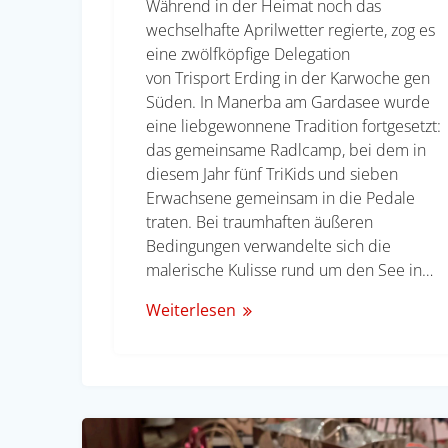
Während in der Heimat noch das
wechselhafte Aprilwetter regierte, zog es
eine zwölfköpfige Delegation
von Trisport Erding in der Karwoche gen
Süden. In Manerba am Gardasee wurde
eine liebgewonnene Tradition fortgesetzt:
das gemeinsame Radlcamp, bei dem in
diesem Jahr fünf TriKids und sieben
Erwachsene gemeinsam in die Pedale
traten. Bei traumhaften äußeren
Bedingungen verwandelte sich die
malerische Kulisse rund um den See in…
Weiterlesen