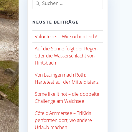
Suche
nach:
NEUSTE BEITRÄGE
Volunteers – Wir suchen Dich!
Auf die Sonne folgt der Regen
oder die Wasserschlacht von
Flintsbach
Von Lauingen nach Roth:
Härtetest auf der Mitteldistanz
Some like it hot – die doppelte
Challenge am Walchsee
Côte d’Ammersee – TriKids
performen dort, wo andere
Urlaub machen