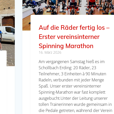
Auf die Räder fertig los –
Erster vereinsinterner
Spinning Marathon
16. März 2026
Am vergangenen Samstag hieß es im
Schollbach Erding: 20 Räder, 23
Teilnehmer, 3 Einheiten à 90 Minuten
Radeln, verbunden mit jeder Menge
Spaß. Unser erster vereinsinterner
Spinning-Marathon war fast komplett
ausgebucht.Unter der Leitung unserer
tollen Trainerinnen wurde gemeinsam in
die Pedale getreten, während der Verein