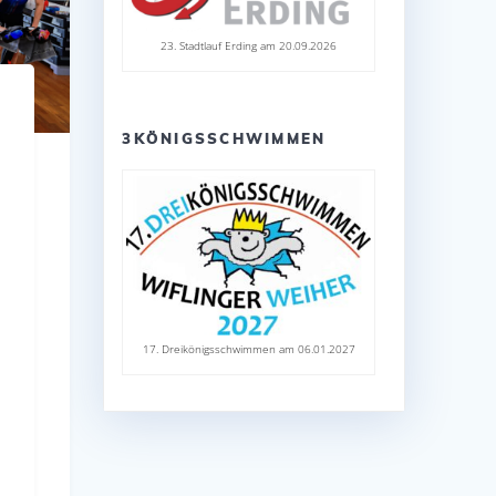
23. Stadtlauf Erding am 20.09.2026
3KÖNIGSSCHWIMMEN
17. Dreikönigsschwimmen am 06.01.2027