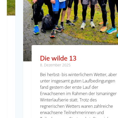
Die wilde 13
8. Dezember 2025
Bei herbst- bis winterlichem Wetter, aber
unter insgesamt guten Laufbedingungen
fand gestern der erste Lauf der
Erwachsenen im Rahmen der Ismaninger
Winterlaufserie statt. Trotz des
regnerischen Wetters waren zahlreiche
erwachsene Teilnehmerinnen und