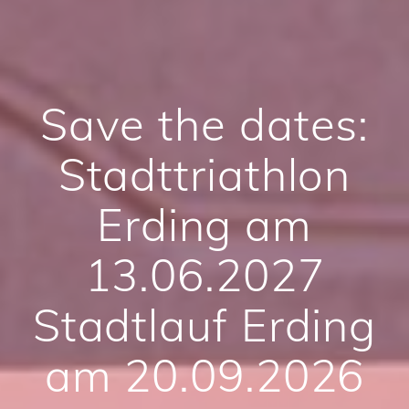
Save the dates:
Stadttriathlon
Erding am
13.06.2027
Stadtlauf Erding
am 20.09.2026