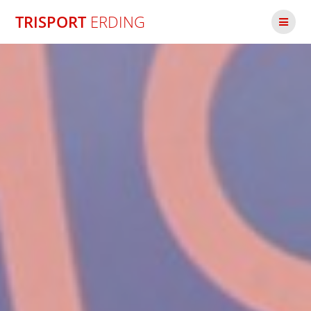
Zum
TRISPORT
ERDING
Inhalt
springen