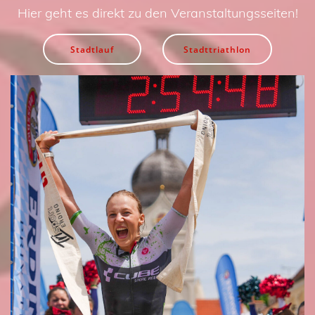
Hier geht es direkt zu den Veranstaltungsseiten!
Stadtlauf
Stadttriathlon