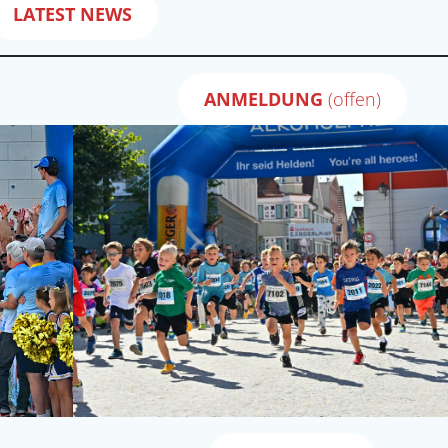
LATEST NEWS
ANMELDUNG
(offen)