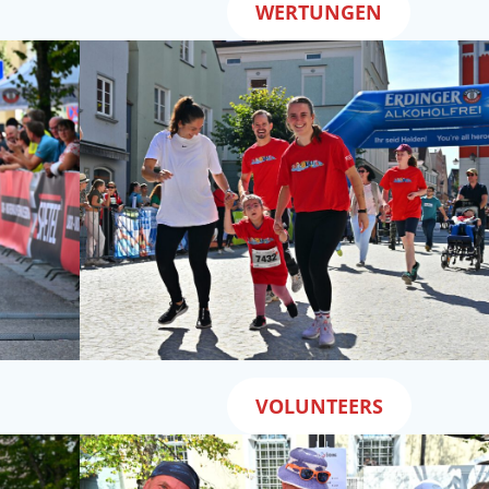
WERTUNGEN
VOLUNTEERS