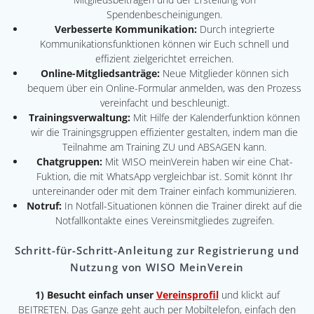
Spendenbescheinigungen.
Verbesserte Kommunikation:
Durch integrierte
Kommunikationsfunktionen können wir Euch schnell und
effizient zielgerichtet erreichen.
Online-Mitgliedsanträge:
Neue Mitglieder können sich
bequem über ein Online-Formular anmelden, was den Prozess
vereinfacht und beschleunigt.
Trainingsverwaltung:
Mit Hilfe der Kalenderfunktion können
wir die Trainingsgruppen effizienter gestalten, indem man die
Teilnahme am Training ZU und ABSAGEN kann.
Chatgruppen:
Mit WISO meinVerein haben wir eine Chat-
Fuktion, die mit WhatsApp vergleichbar ist. Somit könnt Ihr
untereinander oder mit dem Trainer einfach kommunizieren.
Notruf:
In Notfall-Situationen können die Trainer direkt auf die
Notfallkontakte eines Vereinsmitgliedes zugreifen.
Schritt-für-Schritt-Anleitung zur Registrierung und
Nutzung von WISO MeinVerein
1) Besucht einfach unser
Vereinsprofil
und klickt auf
BEITRETEN. Das Ganze geht auch per Mobiltelefon, einfach den