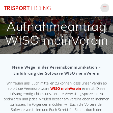
Zum
TRISPORT
ERDING
Inhalt
springen
Aufnahmeantrag
WISO meinVerein
Neue Wege in der Vereinskommunikation –
Einführung der Software WISO meinVerein
Wir freuen uns, Euch mitteilen zu können, dass unser Verein ab
sofort die Vereinssoftware
WISO meinVerein
einsetzt. Diese
Lösung ermöglicht es uns, unsere Verwaltungsprozesse zu
optimieren und jedes Mitglied besser am Vereinsleben teilnehmen
zu lassen. Im Folgenden möchten wir Euch die Vorteile der
Software vorstellen und Euch Schritt für Schritt durch den