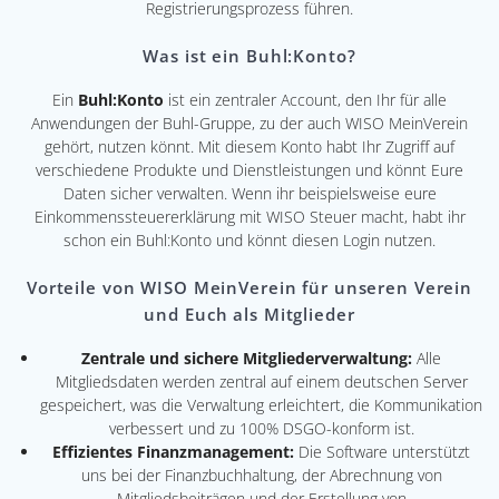
Registrierungsprozess führen.
Was ist ein Buhl:Konto?
Ein
Buhl:Konto
ist ein zentraler Account, den Ihr für alle
Anwendungen der Buhl-Gruppe, zu der auch WISO MeinVerein
gehört, nutzen könnt. Mit diesem Konto habt Ihr Zugriff auf
verschiedene Produkte und Dienstleistungen und könnt Eure
Daten sicher verwalten. Wenn ihr beispielsweise eure
Einkommenssteuererklärung mit WISO Steuer macht, habt ihr
schon ein Buhl:Konto und könnt diesen Login nutzen.
Vorteile von WISO MeinVerein für unseren Verein
und Euch als Mitglieder
Zentrale und sichere Mitgliederverwaltung:
Alle
Mitgliedsdaten werden zentral auf einem deutschen Server
gespeichert, was die Verwaltung erleichtert, die Kommunikation
verbessert und zu 100% DSGO-konform ist.
Effizientes Finanzmanagement:
Die Software unterstützt
uns bei der Finanzbuchhaltung, der Abrechnung von
Mitgliedsbeiträgen und der Erstellung von