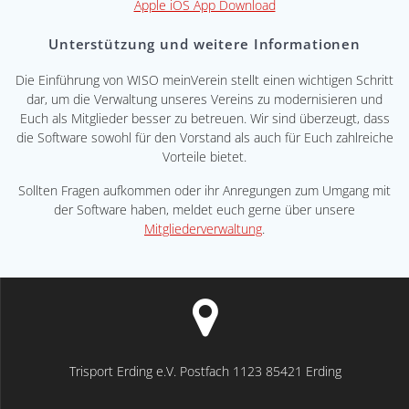
Apple iOS App Download
Unterstützung und weitere Informationen
Die Einführung von WISO meinVerein stellt einen wichtigen Schritt
dar, um die Verwaltung unseres Vereins zu modernisieren und
Euch als Mitglieder besser zu betreuen. Wir sind überzeugt, dass
die Software sowohl für den Vorstand als auch für Euch zahlreiche
Vorteile bietet.
Sollten Fragen aufkommen oder ihr Anregungen zum Umgang mit
der Software haben, meldet euch gerne über unsere
Mitgliederverwaltung
.
Trisport Erding e.V. Postfach 1123 85421 Erding