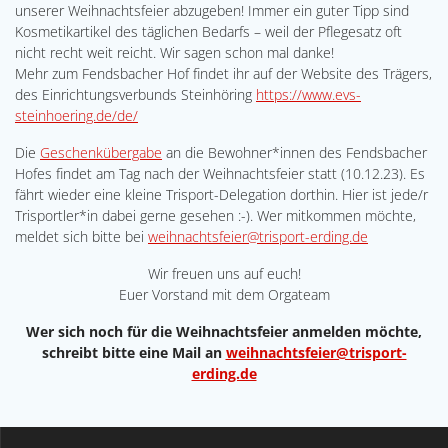
unserer Weihnachtsfeier abzugeben! Immer ein guter Tipp sind
Kosmetikartikel des täglichen Bedarfs – weil der Pflegesatz oft
nicht recht weit reicht. Wir sagen schon mal danke!
Mehr zum Fendsbacher Hof findet ihr auf der Website des Trägers,
des Einrichtungsverbunds Steinhöring
https://www.
evs-
steinhoering.de/de/
Die
Geschenkübergabe
an die Bewohner*innen des Fendsbacher
Hofes findet am Tag nach der Weihnachtsfeier statt (10.12.23). Es
fährt wieder eine kleine Trisport-Delegation dorthin. Hier ist jede/r
Trisportler*in dabei gerne gesehen :-). Wer mitkommen möchte,
meldet sich bitte bei
weihnachtsfeier@trisport-erding.de
Wir freuen uns auf euch!
Euer Vorstand mit dem Orgateam
Wer sich noch für die Weihnachtsfeier anmelden
möchte,
schreibt bitte eine Mail an
weihnachtsfeier@trisport-
erding.de