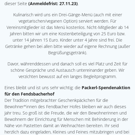
dieser Seite
(Anmeldefrist: 27.11.23)
.
Kulinarisch wird uns ein Drei-Gänge-Menü (auch mit einer
vegetarischen/veganen Option) serviert werden. Für
Vereinsmitglieder ist das Menü kostenlos. Nicht-Mitglieder ab 14
Jahren bitten wir um eine Kostenbeteiligung von 25 Euro bzw.
unter 14 Jahren 15 Euro. Kinder unter 4 Jahre sind frei. Die
Getränke gehen bei allen bitte wieder auf eigene Rechnung (außer
Begrüßungsgetränk).
Davor, währenddessen und danach soll es viel Platz und Zeit für
schöne Gespräche und Austausch untereinander geben. Wir
verzichten bewusst auf ein langes Begleitprogramm.
Eines bleibt und ist uns sehr wichtig: die
Packerl-Spendenaktion
für den Fendsbacherhof
Der Tradition mitgebrachter Geschenkpäckchen für die
Bewohner*innen des Fendbacher Hofes bleiben wir auch dieses
Jahr treu. So groß ist die Freude, die wir den Bewohnerinnen und
Bewohnern der Einrichtung für Menschen mit Behinderung in der
Nähe von Pastetten damit an Weihnachten bereiten. Ihr seid
herzlich dazu eingeladen, Kleines und Feines mitzubringen und bei