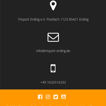
Trisport Erding e.V. Postfach 1123 85421 Erding
info@trisport-erding.de
+49 1632516332