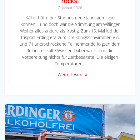
rocks!
7. Januar 2026
Kälter hätte der Start ins neue Jahr kaum sein
können – und doch war die Stimmung am Wiflinger
Weiher alles andere als frostig. Zum 16. Mal lud der
Trisport Erding e.V. zum Dreikönigsschwimmen ein,
und 71 unerschrockene Teilnehmende folgten dem
Ruf ins eiskalte Wasser. Dabei war schon die
Vorbereitung nichts für Zartbesaitete. Die eisigen
Temperaturen…
Weiterlesen