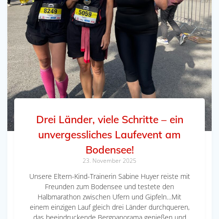
Drei Länder, viele Schritte – ein
unvergessliches Laufevent am
Bodensee!
23. November 2025
Unsere Eltern-Kind-Trainerin Sabine Huyer reiste mit
Freunden zum Bodensee und testete den
Halbmarathon zwischen Ufern und Gipfeln…Mit
einem einzigen Lauf gleich drei Länder durchqueren,
das beeindruckende Bergpanorama genießen und