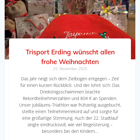
Trisport Erding wünscht allen
frohe Weihnachten
25. Dezember 2025
Das Jahr neigt sich dem Zielbogen entgegen – Zeit
für einen kurzen Rückblick. Und der lohnt sich: Das
Dreikönigsschwimmen brachte
Rekordteilnehmerzahlen und 804 € an Spenden.
Unser Jubiläums-Triathlon war frühzeitig ausgebucht,
stellte einen Teilnehmerrekord auf und sorgte für
eine großartige Stimmung. Auch der 22. Stadtlauf
zeigte eindrucksvoll, wie viel Begeisterung –
besonders bei den Kindern…