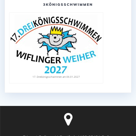
3KÖNIGSSCHWIMMEN
17. Dreikönigsschwimmen am 06.01.2027