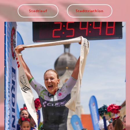
Stadtlauf
Stadttriathlon