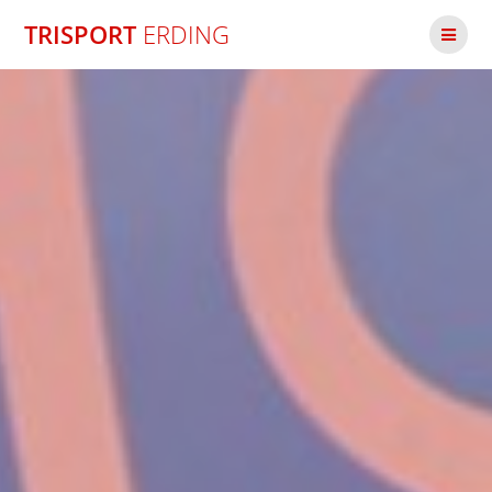
Zum
TRISPORT
ERDING
Inhalt
springen