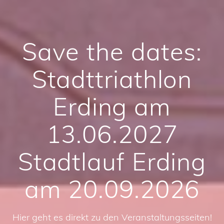
Save the dates:
Stadttriathlon
Erding am
13.06.2027
Stadtlauf Erding
am 20.09.2026
Hier geht es direkt zu den Veranstaltungsseiten!