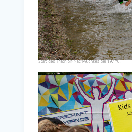
Start des Triathlon-Nachwuchses bei 19,1°C.