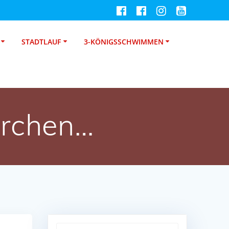
STADTLAUF
3-KÖNIGSSCHWIMMEN
ärchen…
Suche