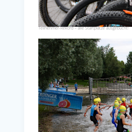
Teilnehmer-Rekord – alle Startplätze ausgebucht!