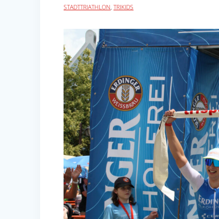
STADTTRIATHLON
,
TRIKIDS