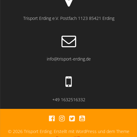
Trisport Erding e.V. Postfach 1123 85421 Erding
info@trisport-erding.de
+49 1632516332
© 2026 Trisport Erding. Erstellt mit WordPress und dem Theme