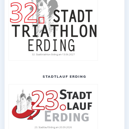
32. Stadttriathlon Erding am 13.06.2027
STADTLAUF ERDING
23. Stadtlauf Erding am 20.09.2026