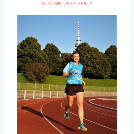
DER VEREIN
,
STADTTRIATHLON