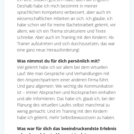
Deshalb habe ich mich bestimmt in meiner
sprachlichen Kompetenz verbessert, aber auch im
wissenschaftlichen Arbeiten an sich. Ich glaube, ich
habe schon viel für meine Bachelorarbeit gelernt, vor
allem, wie ich ein Thema strukturiere und Texte
schreibe. Aber auch im Training mit den Kindern: Als
Trainer aufzutreten und sich durchzusetzen, das war
eine ganz neue Herausforderung!
Was nimmst du für dich persönlich mit?
Viel gelernt habe ich vor allem bei dem virtuellen
Lauf: Wie man Gespräche und Verhandlungen mit
den Ansprechpartnern einer anderen Firma führt.
Und ganz allgemein: Wie wichtig die Kommunikation
ist – immer Absprachen und Rücksprachen einhalten
und alle Informieren. Das habe ich, glaub ich, bei der
Planung des virtuellen Laufes selbst manchmal zu
wenig gemacht. Und im Training mit den Kindern
habe ich gelernt, mehr Selbstbewusstsein zu haben.
Was war für dich das beeindruckendste Erlebnis