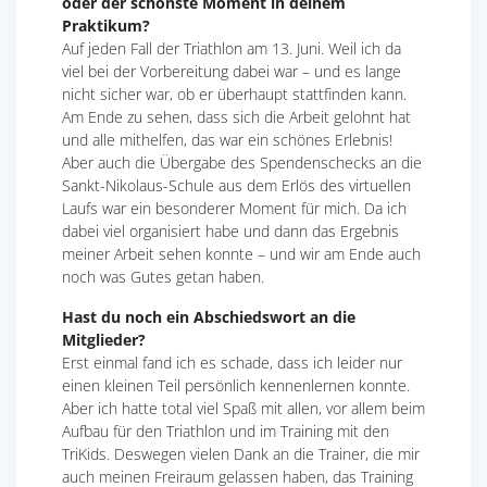
oder der schönste Moment in deinem
Praktikum?
Auf jeden Fall der Triathlon am 13. Juni. Weil ich da
viel bei der Vorbereitung dabei war – und es lange
nicht sicher war, ob er überhaupt stattfinden kann.
Am Ende zu sehen, dass sich die Arbeit gelohnt hat
und alle mithelfen, das war ein schönes Erlebnis!
Aber auch die Übergabe des Spendenschecks an die
Sankt-Nikolaus-Schule aus dem Erlös des virtuellen
Laufs war ein besonderer Moment für mich. Da ich
dabei viel organisiert habe und dann das Ergebnis
meiner Arbeit sehen konnte – und wir am Ende auch
noch was Gutes getan haben.
Hast du noch ein Abschiedswort an die
Mitglieder?
Erst einmal fand ich es schade, dass ich leider nur
einen kleinen Teil persönlich kennenlernen konnte.
Aber ich hatte total viel Spaß mit allen, vor allem beim
Aufbau für den Triathlon und im Training mit den
TriKids. Deswegen vielen Dank an die Trainer, die mir
auch meinen Freiraum gelassen haben, das Training