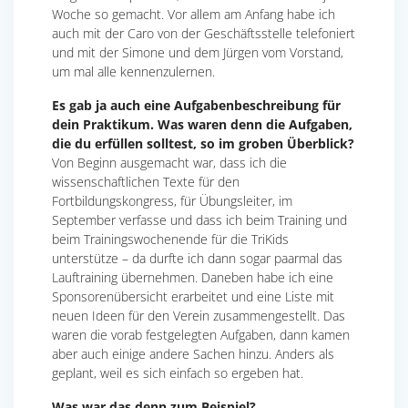
Woche so gemacht. Vor allem am Anfang habe ich
auch mit der Caro von der Geschäftsstelle telefoniert
und mit der Simone und dem Jürgen vom Vorstand,
um mal alle kennenzulernen.
Es gab ja auch eine Aufgabenbeschreibung für
dein Praktikum. Was waren denn die Aufgaben,
die du erfüllen solltest, so im groben Überblick?
Von Beginn ausgemacht war, dass ich die
wissenschaftlichen Texte für den
Fortbildungskongress, für Übungsleiter, im
September verfasse und dass ich beim Training und
beim Trainingswochenende für die TriKids
unterstütze – da durfte ich dann sogar paarmal das
Lauftraining übernehmen. Daneben habe ich eine
Sponsorenübersicht erarbeitet und eine Liste mit
neuen Ideen für den Verein zusammengestellt. Das
waren die vorab festgelegten Aufgaben, dann kamen
aber auch einige andere Sachen hinzu. Anders als
geplant, weil es sich einfach so ergeben hat.
Was war das denn zum Beispiel?