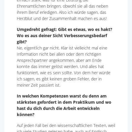
Ehrenamtlichen bringen, obwohl sie all das neben
ihrem Beruf erledigen. Also ich würde sagen, das
Herzblut und der Zusammenhalt machen es aus!
Umgedreht gefragt: Gibt es etwas, wo es hakt?
Wo es aus deiner Sicht Verbesserungsbedarf
gibt?
Ne, eigentlich gar nicht. Klar ist vielleicht mal eine
Information nicht bei allen oder dem richtigen
Ansprechpartner angekommen, aber am Ende
konnte das immer gelöst werden. Und alles hat
funktioniert, wie es sein sollte. Von dem her würde
ich sagen, es gibt keinen groben Fehler, der in
meiner Zeit passiert ist.
In welchen Kompetenzen warst du denn am
stärksten gefordert in dem Praktikum und wo
hast du dich durch die Arbeit entwickeln
können?
Auf jeden Fall bei den wissenschaftlichen Texten, weil
ich viele Studien gelesen habe, auch auf Englisch.