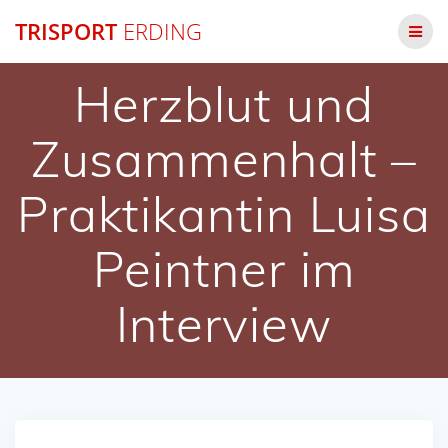
Zum
TRISPORT
ERDING
Inhalt
springen
Herzblut und
Zusammenhalt –
Praktikantin Luisa
Peintner im
Interview