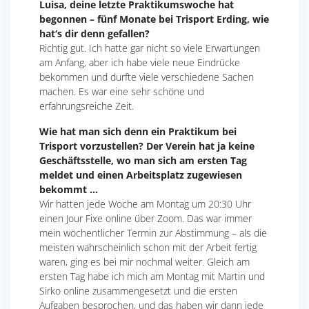
Luisa, deine letzte Praktikumswoche hat
begonnen – fünf Monate bei Trisport Erding, wie
hat‘s dir denn gefallen?
Richtig gut. Ich hatte gar nicht so viele Erwartungen
am Anfang, aber ich habe viele neue Eindrücke
bekommen und durfte viele verschiedene Sachen
machen. Es war eine sehr schöne und
erfahrungsreiche Zeit.
Wie hat man sich denn ein Praktikum bei
Trisport vorzustellen? Der Verein hat ja keine
Geschäftsstelle, wo man sich am ersten Tag
meldet und einen Arbeitsplatz zugewiesen
bekommt …
Wir hatten jede Woche am Montag um 20:30 Uhr
einen Jour Fixe online über Zoom. Das war immer
mein wöchentlicher Termin zur Abstimmung – als die
meisten wahrscheinlich schon mit der Arbeit fertig
waren, ging es bei mir nochmal weiter. Gleich am
ersten Tag habe ich mich am Montag mit Martin und
Sirko online zusammengesetzt und die ersten
Aufgaben besprochen, und das haben wir dann jede