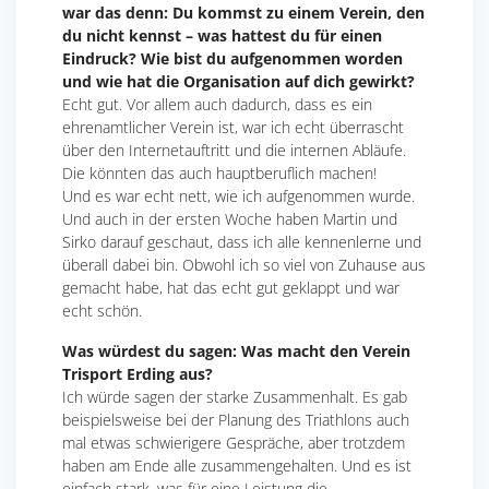
war das denn: Du kommst zu einem Verein, den
du nicht kennst – was hattest du für einen
Eindruck? Wie bist du aufgenommen worden
und wie hat die Organisation auf dich gewirkt?
Echt gut. Vor allem auch dadurch, dass es ein
ehrenamtlicher Verein ist, war ich echt überrascht
über den Internetauftritt und die internen Abläufe.
Die könnten das auch hauptberuflich machen!
Und es war echt nett, wie ich aufgenommen wurde.
Und auch in der ersten Woche haben Martin und
Sirko darauf geschaut, dass ich alle kennenlerne und
überall dabei bin. Obwohl ich so viel von Zuhause aus
gemacht habe, hat das echt gut geklappt und war
echt schön.
Was würdest du sagen: Was macht den Verein
Trisport Erding aus?
Ich würde sagen der starke Zusammenhalt. Es gab
beispielsweise bei der Planung des Triathlons auch
mal etwas schwierigere Gespräche, aber trotzdem
haben am Ende alle zusammengehalten. Und es ist
einfach stark, was für eine Leistung die