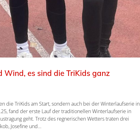
 Wind, es sind die TriKids ganz
n die TriKids am Start, sondern auch bei der Winterlaufserie in
5, fand der erste Lauf der traditionellen Winterlaufserie in
Austragung geht. Trotz des regnerischen Wetters traten drei
akob, Josefine und…