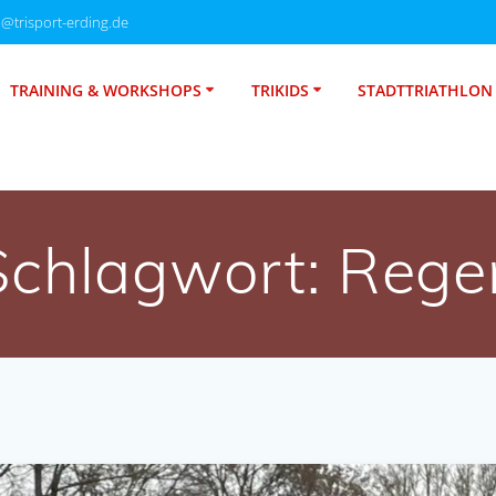
o@trisport-erding.de
TRAINING & WORKSHOPS
TRIKIDS
STADTTRIATHLON
Schlagwort:
Rege