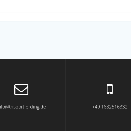
nfo@trisport-erding.de
+49 1632516332