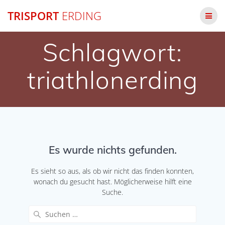
Zum
TRISPORT
ERDING
Inhalt
springen
Schlagwort:
triathlonerding
Es wurde nichts gefunden.
Es sieht so aus, als ob wir nicht das finden konnten,
wonach du gesucht hast. Möglicherweise hilft eine
Suche.
Suche
nach: