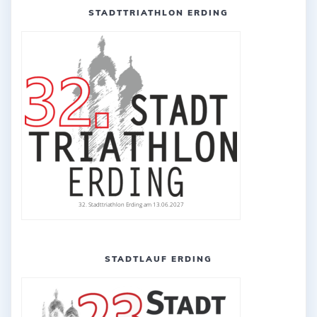
STADTTRIATHLON ERDING
32. Stadttriathlon Erding am 13.06.2027
STADTLAUF ERDING