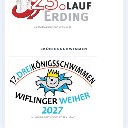
23. Stadtlauf Erding am 20.09.2026
3KÖNIGSSCHWIMMEN
17. Dreikönigsschwimmen am 06.01.2027