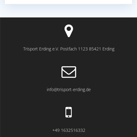
Trisport Erding e.V. Postfach 1123 85421 Erding
info@trisport-erding.de
+49 1632516332