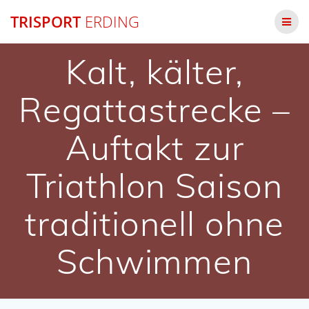
Zum
TRISPORT
ERDING
Inhalt
springen
Kalt, kälter,
Regattastrecke –
Auftakt zur
Triathlon Saison
traditionell ohne
Schwimmen