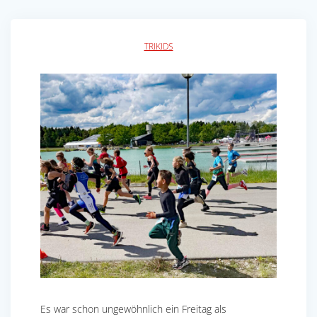
TRIKIDS
Es war schon ungewöhnlich ein Freitag als