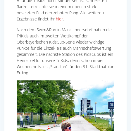
B für die TriKids hoch. Mit der sechst-schnellsten
Radzeit erreichte sie in einem ebenso stark
besetzten Feld den zehnten Rang. Alle weiteren
Ergebnisse findet Ihr
hier
.
Nach dem Swim&Run in Markt Indersdorf haben die
TriKids auch im zweiten Wettkampf der
Oberbayerischen KidsCup-Serie wieder wichtige
Punkte für die Einzel- als auch Mannschaftswertung
gesammelt. Die nächste Station des KidsCups ist ein
Heimspiel für unsere TriKids, denn schon in vier
Wochen heißt es „Start frei“ für den 31. Stadttriathlon
Erding.