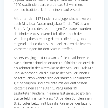
19°C stattfinden darf, wurde das Schwimmen,
ebenso traditionell, durch einen Lauf ersetzt.
Mit unter den 117 Kindern und Jugendlichen waren
auch Mia, Lisa, Fabian und Jakob für die TriKids am
Start. Aufgrund des recht engen Zeitplanes wurden
die Kinder etwas unvermittelt direkt nach der
Wettkampfbesprechung direkt in die Startgruppen
eingeteilt, ohne dass sie viel Zeit hatten die letzten
Vorbereitungen für den Start zu treffen.
Als erstes ging es für Fabian auf die Duathlonreise.
Nach einem schnellen ersten Lauf finishte er letztlich
als zehnter in der Altersklasse der Schüler C. Mit Mia
und Jakob war auch die Klasse der Schüler/innen B
besetzt. Jakob konnte sich der starken Konkurrenz
gut behaupten und erreichte mit der drittbesten
Radzeit einen sehr guten 5. Rang unter 19
gestarteten Kindern. In einem fast genauso großen
Starterfeld finishte Mia als 13. bei den Schülerinnen
B. Zu guter Letzt hielt Lisa die Fahne bei der Jugend