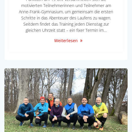
motivierten Teilnehmerinnen und Teilnehmer am
Anne-Frank-Gymnasium, um gemeinsam die ersten
Schritte in das Abenteuer des Laufens zu wagen.
Seitdem findet das Training jeden Dienstag zur
gleichen Uhrzeit statt – ein fixer Termin im…
Weiterlesen