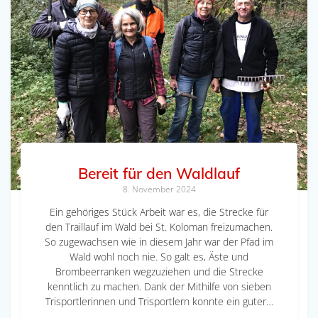
Bereit für den Waldlauf
8. November 2024
Ein gehöriges Stück Arbeit war es, die Strecke für
den Traillauf im Wald bei St. Koloman freizumachen.
So zugewachsen wie in diesem Jahr war der Pfad im
Wald wohl noch nie. So galt es, Äste und
Brombeerranken wegzuziehen und die Strecke
kenntlich zu machen. Dank der Mithilfe von sieben
Trisportlerinnen und Trisportlern konnte ein guter…