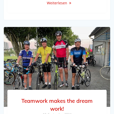
Weiterlesen
Teamwork makes the dream
work!