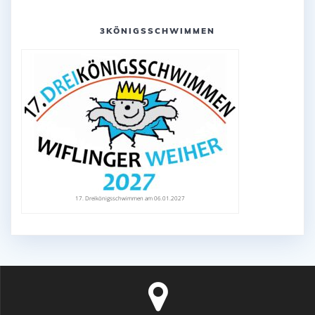
3KÖNIGSSCHWIMMEN
17. Dreikönigsschwimmen am 06.01.2027