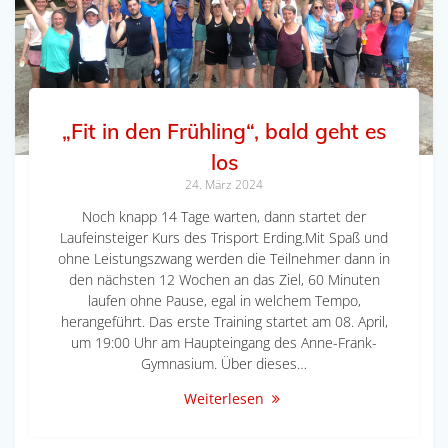
„Fit in den Frühling“, bald geht es
los
24. März 2024
Noch knapp 14 Tage warten, dann startet der
Laufeinsteiger Kurs des Trisport Erding.Mit Spaß und
ohne Leistungszwang werden die Teilnehmer dann in
den nächsten 12 Wochen an das Ziel, 60 Minuten
laufen ohne Pause, egal in welchem Tempo,
herangeführt. Das erste Training startet am 08. April,
um 19:00 Uhr am Haupteingang des Anne-Frank-
Gymnasium. Über dieses…
Weiterlesen