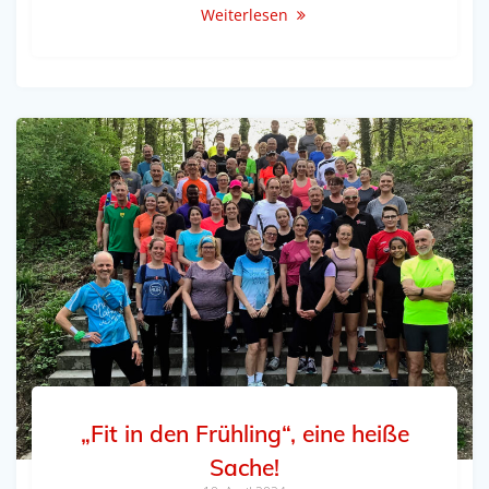
Weiterlesen
„Fit in den Frühling“, eine heiße
Sache!