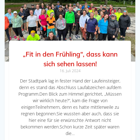
„Fit in den Frühling“, dass kann
sich sehen lassen!
16. Juli 2024
Der Stadtpark lag in fester Hand der Laufeinsteiger,
denn es stand das Abschluss Laufabzeichen aufdem
Programm.Den Blick zum Himmel gerichtet, „Müssen
wir wirklich heute?“, kam die Frage von
einigenTeilnehmern, denn es hatte mittlerweile zu
regnen begonnen.Sie wussten aber auch, dass sie
hier eine für sie erwünschte Antwort nicht
bekommen werden.Schon kurze Zeit später waren
die…