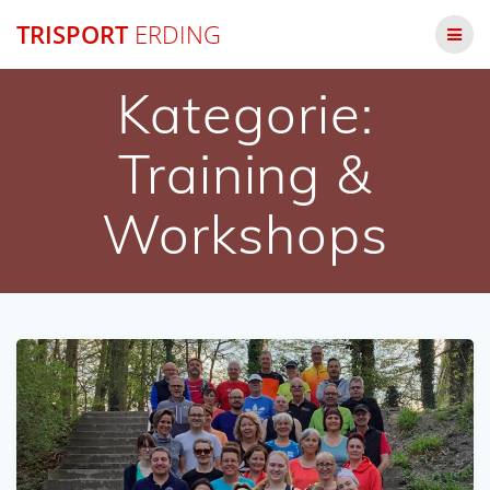
Zum
TRISPORT
ERDING
Inhalt
springen
Kategorie:
Training &
Workshops