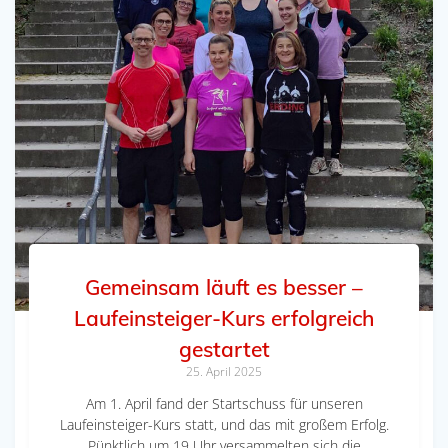
Gemeinsam läuft es besser –
Laufeinsteiger-Kurs erfolgreich
gestartet
25. April 2025
Am 1. April fand der Startschuss für unseren
Laufeinsteiger-Kurs statt, und das mit großem Erfolg.
Pünktlich um 19 Uhr versammelten sich die