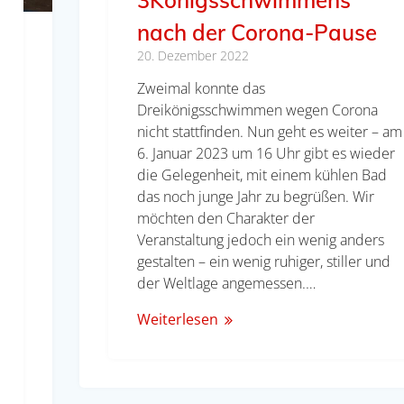
3Königsschwimmens
nach der Corona-Pause
20. Dezember 2022
Zweimal konnte das
Dreikönigsschwimmen wegen Corona
nicht stattfinden. Nun geht es weiter – am
6. Januar 2023 um 16 Uhr gibt es wieder
die Gelegenheit, mit einem kühlen Bad
das noch junge Jahr zu begrüßen. Wir
möchten den Charakter der
Veranstaltung jedoch ein wenig anders
gestalten – ein wenig ruhiger, stiller und
der Weltlage angemessen.…
Weiterlesen