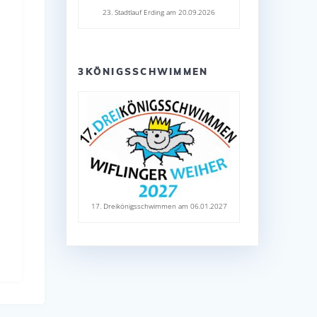
23. Stadtlauf Erding am 20.09.2026
3KÖNIGSSCHWIMMEN
17. Dreikönigsschwimmen am 06.01.2027