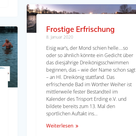
Frostige Erfrischung
8. Januar 2020
Eisig war’s, der Mond schien helle….so
oder so ähnlich könnte ein Gedicht über
das diesjährige Dreikönigsschwimmen
beginnen, das – wie der Name schon sagt
– an Hl. Dreikönig stattfand. Das
erfrischende Bad im Wörther Weiher ist
mittlerweile fester Bestandteil im
Kalender des Trisport Erding e.V. und
bildete bereits zum 13. Mal den
sportlichen Auftakt ins…
Weiterlesen