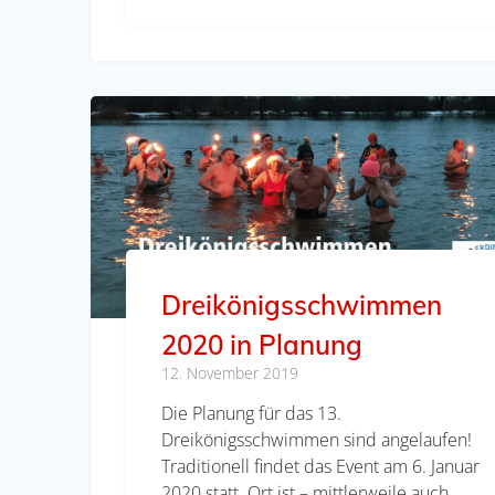
Dreikönigsschwimmen
2020 in Planung
12. November 2019
Die Planung für das 13.
Dreikönigsschwimmen sind angelaufen!
Traditionell findet das Event am 6. Januar
2020 statt. Ort ist – mittlerweile auch