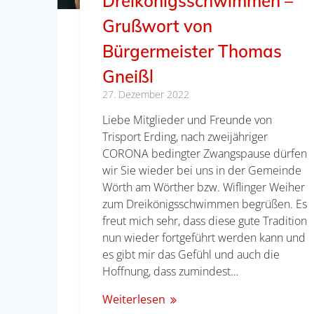
Dreikönigsschwimmen –
Grußwort von
Bürgermeister Thomas
Gneißl
27. Dezember 2022
Liebe Mitglieder und Freunde von
Trisport Erding, nach zweijähriger
CORONA bedingter Zwangspause dürfen
wir Sie wieder bei uns in der Gemeinde
Wörth am Wörther bzw. Wiflinger Weiher
zum Dreikönigsschwimmen begrüßen. Es
freut mich sehr, dass diese gute Tradition
nun wieder fortgeführt werden kann und
es gibt mir das Gefühl und auch die
Hoffnung, dass zumindest…
Weiterlesen