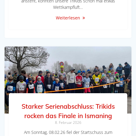
ansteht, konnten unsere TriKids schon mal etwas
Wettkampfluft…
Weiterlesen
Starker Serienabschluss: Trikids
rocken das Finale in Ismaning
8. Februar 2026
Am Sonntag, 08.02.26 fiel der Startschuss zum