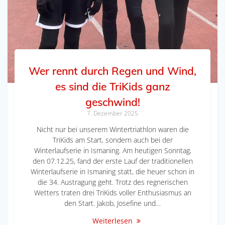
Wer rennt durch Regen und Wind,
es sind die TriKids ganz
geschwind!
7. Dezember 2025
Nicht nur bei unserem Wintertriathlon waren die
TriKids am Start, sondern auch bei der
Winterlaufserie in Ismaning. Am heutigen Sonntag,
den 07.12.25, fand der erste Lauf der traditionellen
Winterlaufserie in Ismaning statt, die heuer schon in
die 34. Austragung geht. Trotz des regnerischen
Wetters traten drei TriKids voller Enthusiasmus an
den Start. Jakob, Josefine und…
Weiterlesen