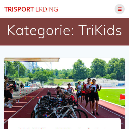
Zum
TRISPORT
ERDING
Inhalt
springen
Kategorie:
TriKids