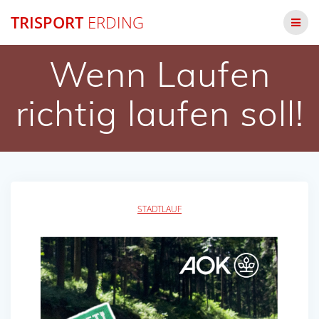
Zum
TRISPORT
ERDING
Inhalt
springen
Wenn Laufen
richtig laufen soll!
STADTLAUF