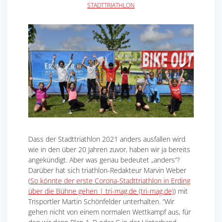
STADTTRIATHLON
Dass der Stadttriathlon 2021 anders ausfallen wird
wie in den über 20 Jahren zuvor, haben wir ja bereits
angekündigt. Aber was genau bedeutet „anders“?
Darüber hat sich triathlon-Redakteur Marvin Weber
(
So könnte der erste Corona-Stadttriathlon in Erding
über die Bühne gehen | tri-mag.de (tri-mag.de)
) mit
Trisportler Martin Schönfelder unterhalten. “Wir
gehen nicht von einem normalen Wettkampf aus, für