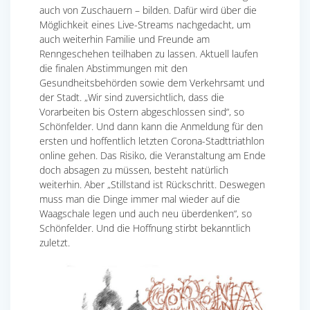
auch von Zuschauern – bilden. Dafür wird über die
Möglichkeit eines Live-Streams nachgedacht, um
auch weiterhin Familie und Freunde am
Renngeschehen teilhaben zu lassen. Aktuell laufen
die finalen Abstimmungen mit den
Gesundheitsbehörden sowie dem Verkehrsamt und
der Stadt. „Wir sind zuversichtlich, dass die
Vorarbeiten bis Ostern abgeschlossen sind“, so
Schönfelder. Und dann kann die Anmeldung für den
ersten und hoffentlich letzten Corona-Stadttriathlon
online gehen. Das Risiko, die Veranstaltung am Ende
doch absagen zu müssen, besteht natürlich
weiterhin. Aber „Stillstand ist Rückschritt. Deswegen
muss man die Dinge immer mal wieder auf die
Waagschale legen und auch neu überdenken“, so
Schönfelder. Und die Hoffnung stirbt bekanntlich
zuletzt.