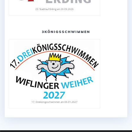
23. Stadtlauf Erding am 20.09.2026
3KÖNIGSSCHWIMMEN
17. Dreikönigsschwimmen am 06.01.2027