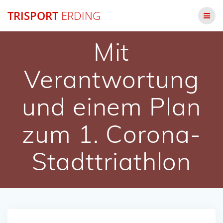
Zum
TRISPORT
ERDING
Inhalt
springen
Mit
Verantwortung
und einem Plan
zum 1. Corona-
Stadttriathlon