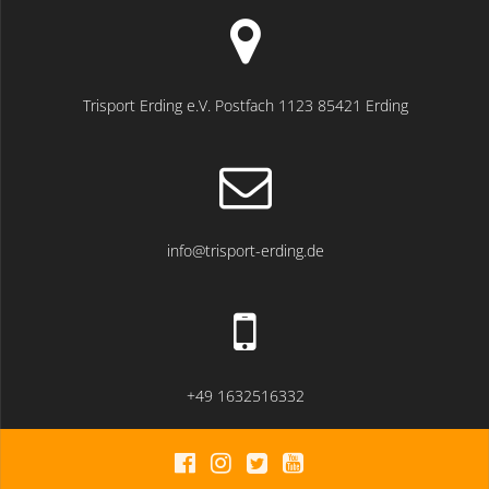
Trisport Erding e.V. Postfach 1123 85421 Erding
info@trisport-erding.de
+49 1632516332