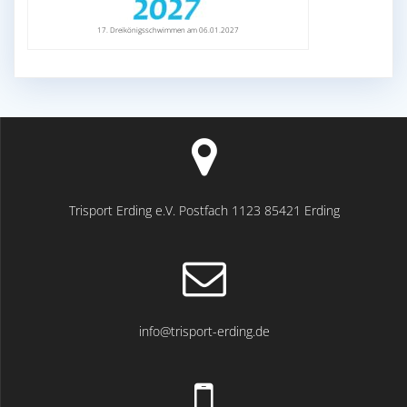
17. Dreikönigsschwimmen am 06.01.2027
Trisport Erding e.V. Postfach 1123 85421 Erding
info@trisport-erding.de