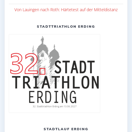
Von Lauingen nach Roth: Härtetest auf der Mitteldistanz
STADTTRIATHLON ERDING
32. Stadttriathlon Erding am 13.06.2027
STADTLAUF ERDING