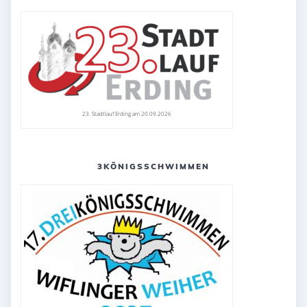
23. Stadtlauf Erding am 20.09.2026
3KÖNIGSSCHWIMMEN