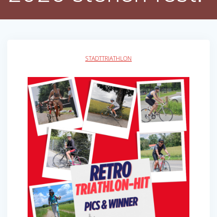
STADTTRIATHLON