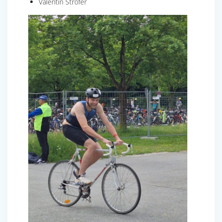
Valentin Ströfer