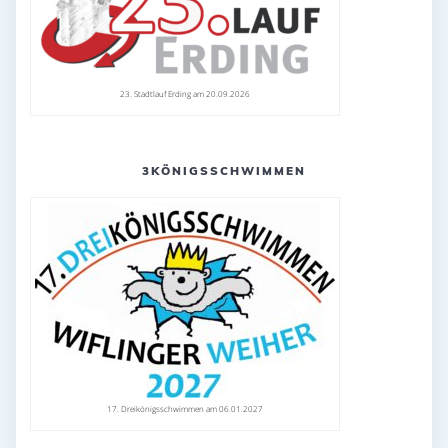
23. Stadtlauf Erding am 20.09.2026
3KÖNIGSSCHWIMMEN
17. Dreikönigsschwimmen am 06.01.2027