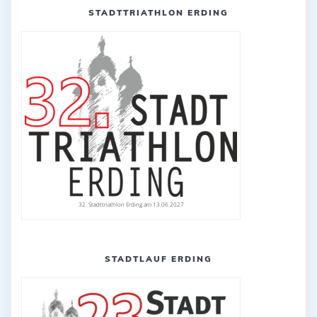
STADTTRIATHLON ERDING
32. Stadttriathlon Erding am 13.06.2027
STADTLAUF ERDING