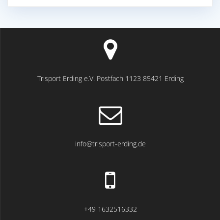
Trisport Erding e.V. Postfach 1123 85421 Erding
info@trisport-erding.de
+49 1632516332