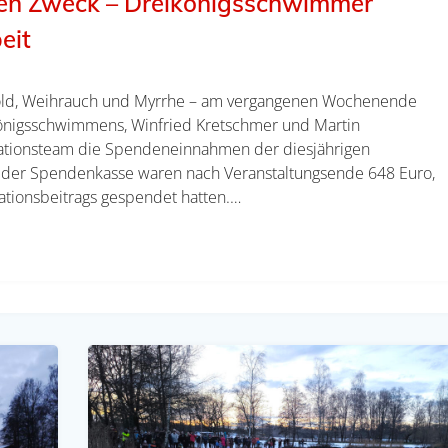
ten Zweck – Dreikönigsschwimmer
eit
 Gold, Weihrauch und Myrrhe – am vergangenen Wochenende
königsschwimmens, Winfried Kretschmer und Martin
ationsteam die Spendeneinnahmen der diesjährigen
 In der Spendenkasse waren nach Veranstaltungsende 648 Euro,
ationsbeitrags gespendet hatten.…