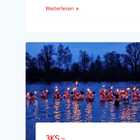
Weiterlesen
3KS –