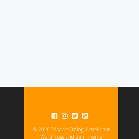
© 2026 Trisport Erding. Erstellt mit
WordPress und dem Theme