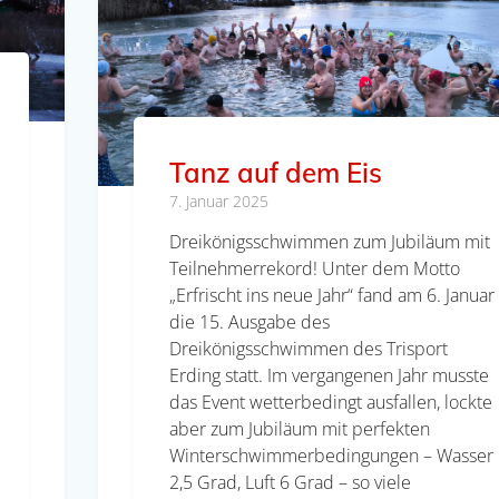
Tanz auf dem Eis
7. Januar 2025
Dreikönigsschwimmen zum Jubiläum mit
Teilnehmerrekord! Unter dem Motto
„Erfrischt ins neue Jahr“ fand am 6. Januar
die 15. Ausgabe des
Dreikönigsschwimmen des Trisport
Erding statt. Im vergangenen Jahr musste
das Event wetterbedingt ausfallen, lockte
aber zum Jubiläum mit perfekten
Winterschwimmerbedingungen – Wasser
2,5 Grad, Luft 6 Grad – so viele