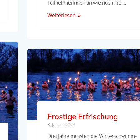
Teilnehmerinnen an wie noch nie.…
Weiterlesen
Frostige Erfrischung
8. Januar 2023
Drei Jahre mussten die Winterschwimm-