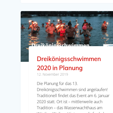
Dreikönigsschwimmen
2020 in Planung
12. November 2019
Die Planung für das 13.
Dreikönigsschwimmen sind angelaufen!
Traditionell findet das Event am 6. Januar
2020 statt. Ort ist – mittlerweile auch
Tradition – das Wasserwachthaus am