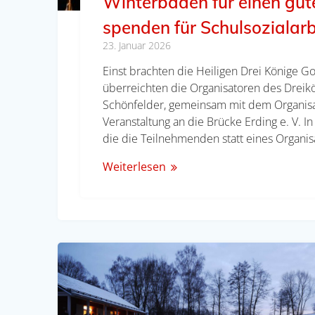
Winterbaden für einen gu
spenden für Schulsozialarb
23. Januar 2026
Einst brachten die Heiligen Drei Könige
überreichten die Organisatoren des Drei
Schönfelder, gemeinsam mit dem Organis
Veranstaltung an die Brücke Erding e. V.
die die Teilnehmenden statt eines Organis
Weiterlesen