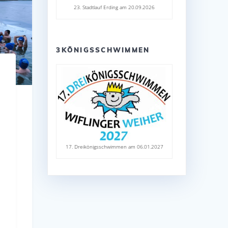
23. Stadtlauf Erding am 20.09.2026
3KÖNIGSSCHWIMMEN
17. Dreikönigsschwimmen am 06.01.2027