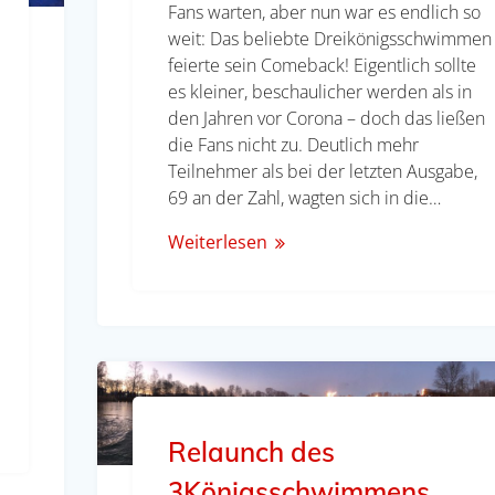
Fans warten, aber nun war es endlich so
weit: Das beliebte Dreikönigsschwimmen
feierte sein Comeback! Eigentlich sollte
es kleiner, beschaulicher werden als in
den Jahren vor Corona – doch das ließen
die Fans nicht zu. Deutlich mehr
Teilnehmer als bei der letzten Ausgabe,
69 an der Zahl, wagten sich in die…
Weiterlesen
Relaunch des
3Königsschwimmens