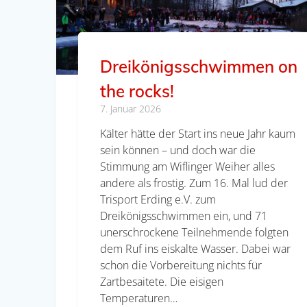
Dreikönigsschwimmen on
the rocks!
7. Januar 2026
Kälter hätte der Start ins neue Jahr kaum
sein können – und doch war die
Stimmung am Wiflinger Weiher alles
andere als frostig. Zum 16. Mal lud der
Trisport Erding e.V. zum
Dreikönigsschwimmen ein, und 71
unerschrockene Teilnehmende folgten
dem Ruf ins eiskalte Wasser. Dabei war
schon die Vorbereitung nichts für
Zartbesaitete. Die eisigen
Temperaturen…