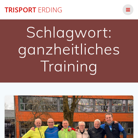
Zum
TRISPORT
ERDING
Inhalt
springen
Schlagwort:
ganzheitliches
Training