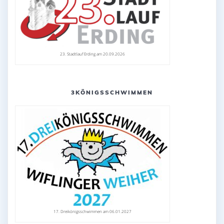
23. Stadtlauf Erding am 20.09.2026
3KÖNIGSSCHWIMMEN
17. Dreikönigsschwimmen am 06.01.2027