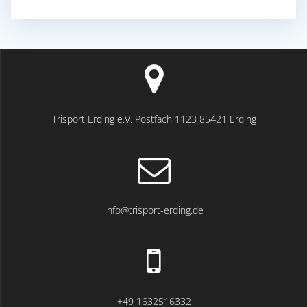
Trisport Erding e.V. Postfach 1123 85421 Erding
info@trisport-erding.de
+49 1632516332